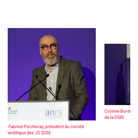
Corinne Borel, ch
de la DGRI
Dr Fabrice Porcheray, président du comité
scientifique des JS 2026