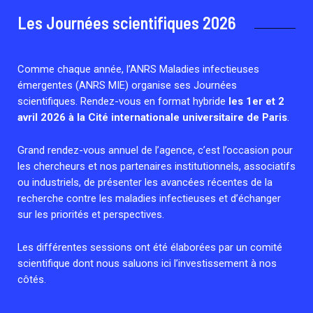
Cellules Émergence
Les Journées scientifiques 2026
Retrouvez toutes les cellules Émergence, actives ou inactives.
Comme chaque année, l’ANRS Maladies infectieuses
émergentes (ANRS MIE) organise ses Journées
scientifiques. Rendez-vous en format hybride
les 1er et 2
avril 2026 à la Cité internationale universitaire de Paris
.
Grand rendez-vous annuel de l’agence, c’est l’occasion pour
les chercheurs et nos partenaires institutionnels, associatifs
ou industriels, de présenter les avancées récentes de la
recherche contre les maladies infectieuses et d’échanger
sur les priorités et perspectives.
Les différentes sessions ont été élaborées par un comité
scientifique dont nous saluons ici l’investissement à nos
côtés.