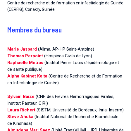
Centre de recherche et de formation en infectiologie de Guinée
(CERFIG), Conakry, Guinée
Membres du bureau
Marie Jaspard
(Alima, AP-HP Saint-Antoine)
Thomas Perpoint
(Hospices Civils de Lyon)
Raphaëlle Metras
(Institut Pierre Louis d’épidémiologie et
de santé publique)
Alpha Kabinet Keita
(Centre de Recherche et de Formation
en Infectiologie de Guinée)
Sylvain Baize
(CNR des Fièvres Hémorragiques Virales,
Institut Pasteur, CIRI)
Laura Richert
(SISTM, Université de Bordeaux, Inria, Inserm)
Steve Ahuka
(Institut National de Recherche Biomédicale
de Kinshasa)
Almudena Mari Saez
(Unité TransVIHMI – IRD, Université de