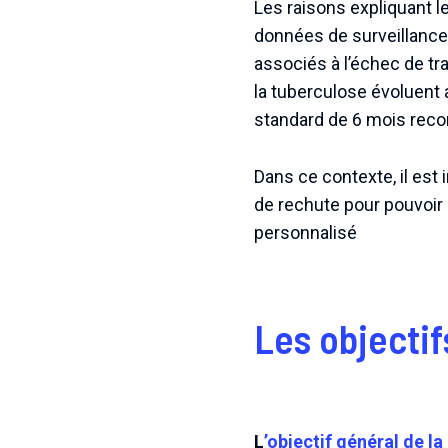
Les raisons expliquant l
données de surveillance 
associés à l’échec de tr
la tuberculose évoluent a
standard de 6 mois rec
Dans ce contexte, il est
de rechute pour pouvoir a
personnalisé
Les objectif
L
’objectif général de l