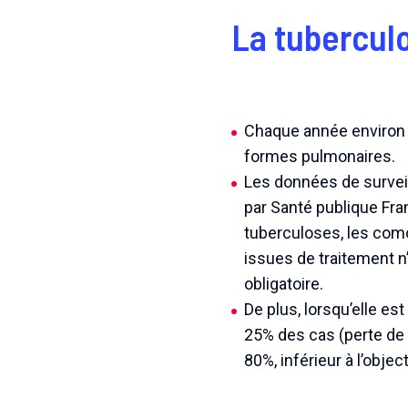
La tubercul
Chaque année environ 
formes pulmonaires.
Les données de surveil
par Santé publique Fra
tuberculoses, les como
issues de traitement n
obligatoire.
De plus, lorsqu’elle es
25% des cas (perte de 
80%, inférieur à l’objec