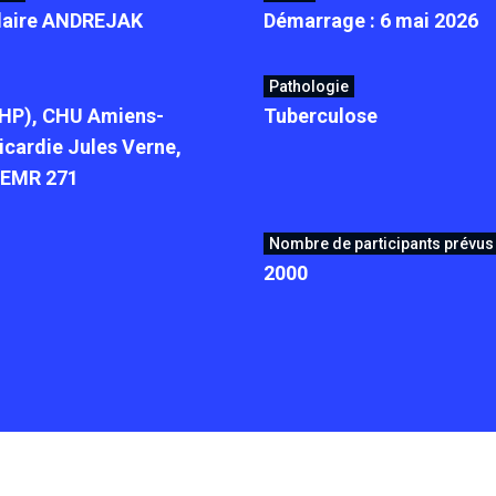
laire ANDREJAK
Démarrage : 6 mai 2026
Pathologie
PHP), CHU Amiens-
Tuberculose
Picardie Jules Verne,
 EMR 271
Nombre de participants prévus
2000