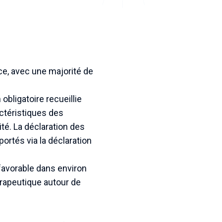
e, avec une majorité de
obligatoire recueillie
ctéristiques des
té. La déclaration des
ortés via la déclaration
éfavorable dans environ
érapeutique autour de