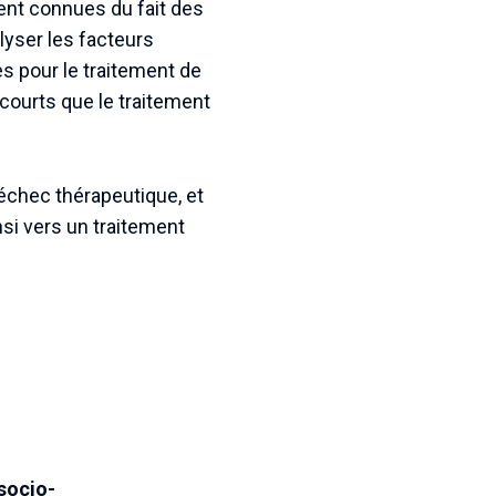
ent connues du fait des
lyser les facteurs
es pour le traitement de
 courts que le traitement
échec thérapeutique, et
nsi vers un traitement
 socio-