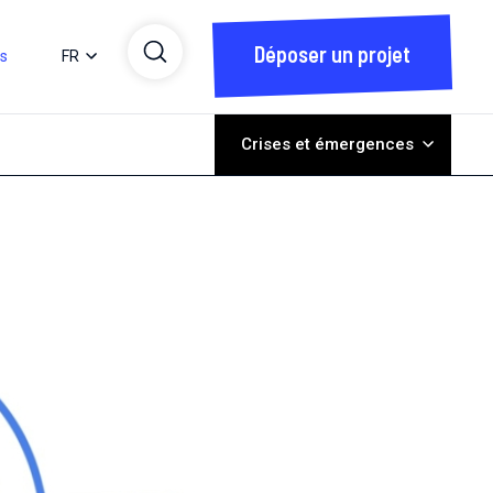
Déposer un projet
ts
FR
Crises et émergences