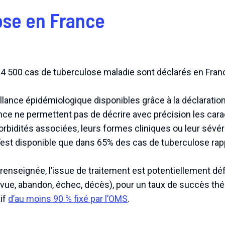
ose en France
4 500 cas de tuberculose maladie sont déclarés en Franc
lance épidémiologique disponibles grâce à la déclaration 
nce ne permettent pas de décrire avec précision les cara
rbidités associées, leurs formes cliniques ou leur sévéri
’est disponible que dans 65% des cas de tuberculose rapp
t renseignée, l’issue de traitement est potentiellement d
vue, abandon, échec, décès), pour un taux de succès th
tif
d’au moins 90 % fixé par l’OMS
.