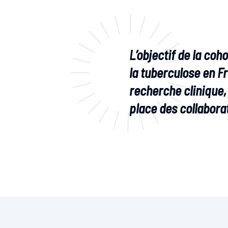
L’objectif de la co
la tuberculose en F
recherche clinique,
place
des collabora