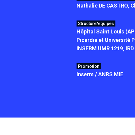
Nathalie DE CASTRO, C
Structure/équipes
Hôpital Saint Louis (A
Picardie et Université 
INSERM UMR 1219, IRD
Promotion
Inserm / ANRS MIE