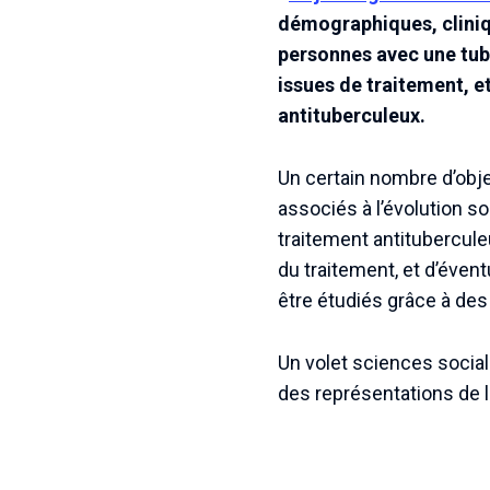
démographiques, cliniq
personnes avec une tub
issues de traitement, e
antituberculeux.
Un certain nombre d’obje
associés à l’évolution s
traitement antitubercule
du traitement, et d’éven
être étudiés grâce à des
Un volet sciences sociale
des représentations de la