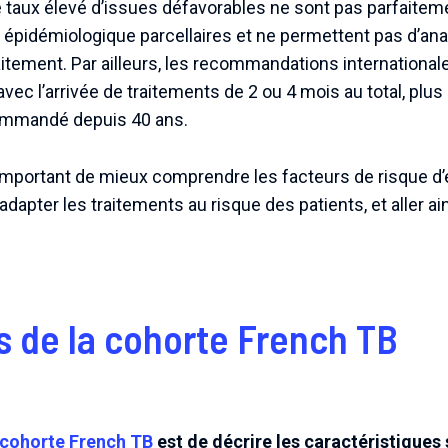
e taux élevé d’issues défavorables ne sont pas parfaitem
épidémiologique parcellaires et ne permettent pas d’ana
aitement. Par ailleurs, les recommandations international
vec l’arrivée de traitements de 2 ou 4 mois au total, plus
ommandé depuis 40 ans.
 important de mieux comprendre les facteurs de risque d’
dapter les traitements au risque des patients, et aller ai
s de la cohorte French TB
a cohorte French TB
est de décrire les caractéristiques