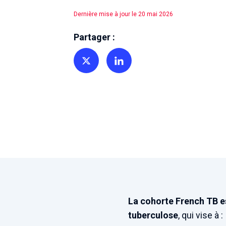
Dernière mise à jour le 20 mai 2026
Partager :
Partager sur Twitter
Partager sur Linkedin
La cohorte French TB e
tuberculose
, qui vise à :