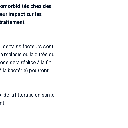
 comorbidités chez des
eur impact sur les
 traitement
i certains facteurs sont
a maladie ou la durée du
e sera réalisé à la fin
 la bactérie) pourront
de la littératie en santé,
nt.