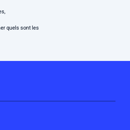
es,
er quels sont les