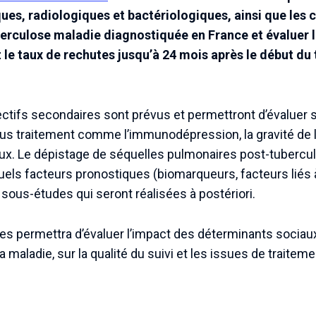
ues, radiologiques et bactériologiques, ainsi que les
erculose maladie diagnostiquée en France et évaluer l
t le taux de rechutes jusqu’à 24 mois après le début du
ctifs secondaires sont prévus et permettront d’évaluer s
ous traitement comme l’immunodépression, la gravité de l
ux. Le dépistage de séquelles pulmonaires post-tuberculos
tuels facteurs pronostiques (biomarqueurs, facteurs liés à
 sous-études qui seront réalisées à postériori.
s permettra d’évaluer l’impact des déterminants sociaux, 
 maladie, sur la qualité du suivi et les issues de traiteme