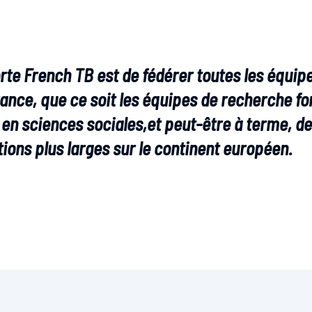
horte French TB est de fédérer toutes les équi
rance, que ce soit les équipes de recherche f
 en sciences sociales,et peut-être à terme, d
tions plus larges sur le continent européen.