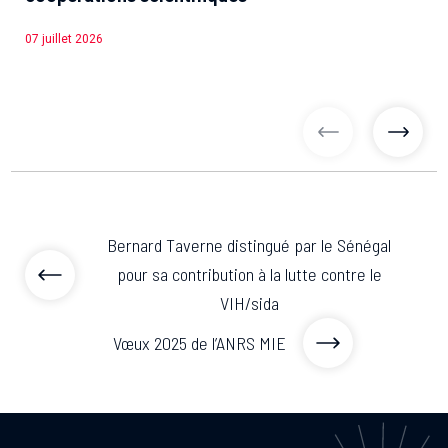
07 juillet 2026
articles précé
articl
Bernard Taverne distingué par le Sénégal
pour sa contribution à la lutte contre le
VIH/sida
Vœux 2025 de l’ANRS MIE