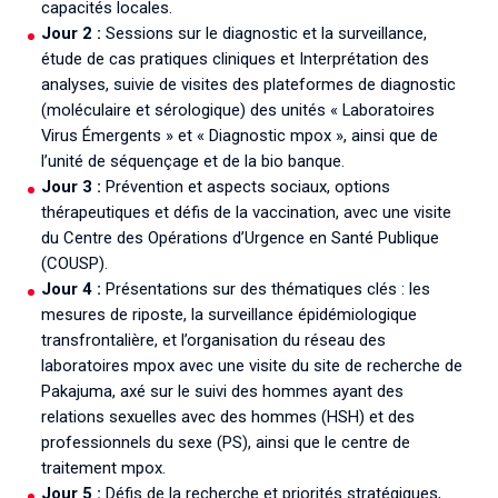
capacités locales.
Jour 2 :
Sessions sur le diagnostic et la surveillance,
étude de cas pratiques cliniques et Interprétation des
analyses, suivie de visites des plateformes de diagnostic
(moléculaire et sérologique) des unités « Laboratoires
Virus Émergents » et « Diagnostic mpox », ainsi que de
l’unité de séquençage et de la bio banque.
Jour 3 :
Prévention et aspects sociaux, options
thérapeutiques et défis de la vaccination, avec une visite
du Centre des Opérations d’Urgence en Santé Publique
(COUSP).
Jour 4 :
Présentations sur des thématiques clés : les
mesures de riposte, la surveillance épidémiologique
transfrontalière, et l’organisation du réseau des
laboratoires mpox avec une visite du site de recherche de
Pakajuma, axé sur le suivi des hommes ayant des
relations sexuelles avec des hommes (HSH) et des
professionnels du sexe (PS), ainsi que le centre de
traitement mpox.
Jour 5 :
Défis de la recherche et priorités stratégiques,