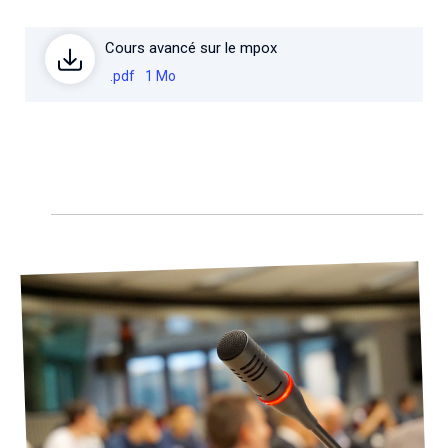
Cours avancé sur le mpox
.pdf
1 Mo