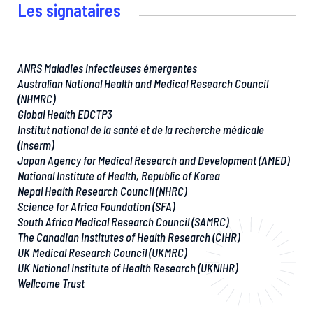
Les signataires
ANRS Maladies infectieuses émergentes
Australian National Health and Medical Research Council
(NHMRC)
Global Health EDCTP3
Institut national de la santé et de la recherche médicale
(Inserm)
Japan Agency for Medical Research and Development (AMED)
National Institute of Health, Republic of Korea
Nepal Health Research Council (NHRC)
Science for Africa Foundation (SFA)
South Africa Medical Research Council (SAMRC)
The Canadian Institutes of Health Research (CIHR)
UK Medical Research Council (UKMRC)
UK National Institute of Health Research (UKNIHR)
Wellcome Trust