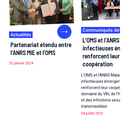
Communiqués de pr
Actualités
L’OMS et l’ANRS M
Partenariat étendu entre
infectieuses éme
l’ANRS MIE et l’OMS
renforcent leur
coopération
25 janvier 2024
L’OMS et l’ANRS Maladies
infectieuses émergentes
renforcent leur coopérati
domaine du VIH, de l’hépat
et des infections sexuell
transmissibles
04 juillet 2022