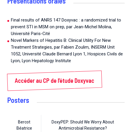
Présentations orales
Final results of ANRS 147 Doxyvac : a randomized trial to
prevent STI in MSM on prep, par Jean-Michel Molina,
Université Paris-Cité
Novel Markers of Hepatitis B: Clinical Utility For New
Treatment Strategies, par Fabien Zoulim, INSERM Unit
1052, Université Claude Bernard Lyon 1, Hospices Civils de
Lyon, Lyon Hepatology Institute
Accéder au CP de l’étude Doxyvac
Posters
Bercot
DoxyPEP: Should We Worry About
Béatrice
Antimicrobial Resistance?