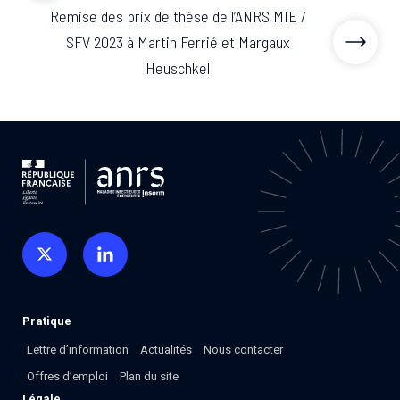
Remise des prix de thèse de l’ANRS MIE /
SFV 2023 à Martin Ferrié et Margaux
Heuschkel
Pratique
Lettre d’information
Actualités
Nous contacter
Offres d’emploi
Plan du site
Légale