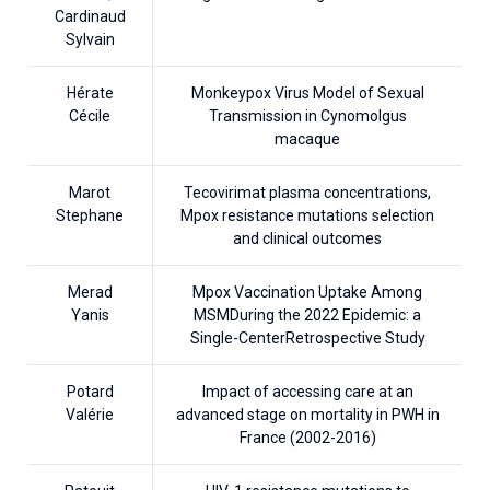
Cardinaud
Sylvain
Hérate
Monkeypox Virus Model of Sexual
Cécile
Transmission in Cynomolgus
macaque
Marot
Tecovirimat plasma concentrations,
Stephane
Mpox resistance mutations selection
and clinical outcomes
Merad
Mpox Vaccination Uptake Among
Yanis
MSMDuring the 2022 Epidemic: a
Single-CenterRetrospective Study
Potard
Impact of accessing care at an
Valérie
advanced stage on mortality in PWH in
France (2002-2016)