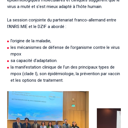
épidémiologiques moléculaires et cliniques suggèrent que le
virus a muté et s’est mieux adapté à l’hôte humain.
La session conjointe du partenariat franco-allemand entre
l’ANRS MIE et le DZIF a abordé :
l’origine de la maladie,
les mécanismes de défense de l’organisme contre le virus
mpox
sa capacité d’adaptation.
la manifestation clinique de l’un des principaux types de
mpox (clade I), son épidémiologie, la prévention par vaccin
et les options de traitement.