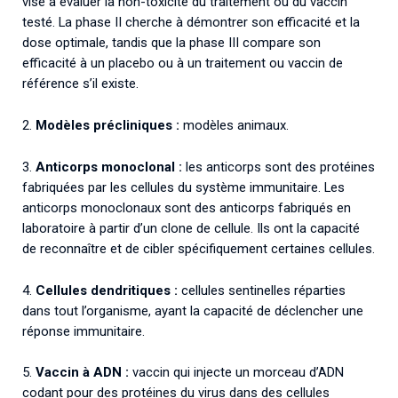
vise à évaluer la non-toxicité du traitement ou du vaccin
testé. La phase II cherche à démontrer son efficacité et la
dose optimale, tandis que la phase III compare son
efficacité à un placebo ou à un traitement ou vaccin de
référence s’il existe.
2.
Modèles précliniques :
modèles animaux.
3.
Anticorps monoclonal :
les anticorps sont des protéines
fabriquées par les cellules du système immunitaire. Les
anticorps monoclonaux sont des anticorps fabriqués en
laboratoire à partir d’un clone de cellule. Ils ont la capacité
de reconnaître et de cibler spécifiquement certaines cellules.
4.
Cellules dendritiques :
cellules sentinelles réparties
dans tout l’organisme, ayant la capacité de déclencher une
réponse immunitaire.
5.
Vaccin à ADN :
vaccin qui injecte un morceau d’ADN
codant pour des protéines du virus dans des cellules