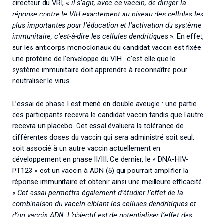
directeur du VRI, «
il s’agit, avec ce vaccin, de diriger la
réponse contre le VIH exactement au niveau des cellules les
plus importantes pour l’éducation et l’activation du système
immunitaire, c’est-à-dire les cellules dendritiques
». En effet,
sur les anticorps monoclonaux du candidat vaccin est fixée
une protéine de l’enveloppe du VIH : c’est elle que le
système immunitaire doit apprendre à reconnaître pour
neutraliser le virus.
L’essai de phase I est mené en double aveugle : une partie
des participants recevra le candidat vaccin tandis que l’autre
recevra un placebo. Cet essai évaluera la tolérance de
différentes doses du vaccin qui sera administré soit seul,
soit associé à un autre vaccin actuellement en
développement en phase II/III. Ce dernier, le « DNA-HIV-
PT123 » est un vaccin à ADN (5) qui pourrait amplifier la
réponse immunitaire et obtenir ainsi une meilleure efficacité.
«
Cet essai permettra également d’étudier l’effet de la
combinaison du vaccin ciblant les cellules dendritiques et
d’un vaccin ADN. L’objectif est de potentialiser l’effet des