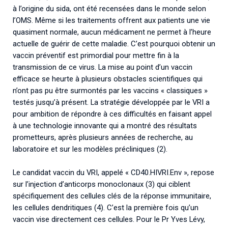
à l’origine du sida, ont été recensées dans le monde selon
l’OMS. Même si les traitements offrent aux patients une vie
quasiment normale, aucun médicament ne permet à l’heure
actuelle de guérir de cette maladie. C’est pourquoi obtenir un
vaccin préventif est primordial pour mettre fin à la
transmission de ce virus. La mise au point d’un vaccin
efficace se heurte à plusieurs obstacles scientifiques qui
n’ont pas pu être surmontés par les vaccins « classiques »
testés jusqu’à présent. La stratégie développée par le VRI a
pour ambition de répondre à ces difficultés en faisant appel
à une technologie innovante qui a montré des résultats
prometteurs, après plusieurs années de recherche, au
laboratoire et sur les modèles précliniques (2).
Le candidat vaccin du VRI, appelé « CD40.HIVRI.Env », repose
sur l’injection d’anticorps monoclonaux (3) qui ciblent
spécifiquement des cellules clés de la réponse immunitaire,
les cellules dendritiques (4). C’est la première fois qu’un
vaccin vise directement ces cellules. Pour le Pr Yves Lévy,