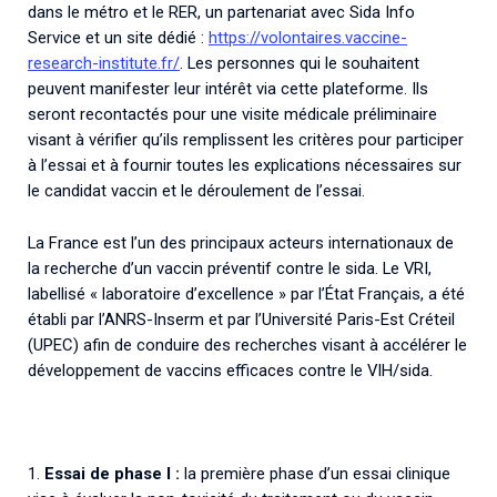
dans le métro et le RER, un partenariat avec Sida Info
Service et un site dédié :
https://volontaires.vaccine-
research-institute.fr/
. Les personnes qui le souhaitent
peuvent manifester leur intérêt via cette plateforme. Ils
seront recontactés pour une visite médicale préliminaire
visant à vérifier qu’ils remplissent les critères pour participer
à l’essai et à fournir toutes les explications nécessaires sur
le candidat vaccin et le déroulement de l’essai.
La France est l’un des principaux acteurs internationaux de
la recherche d’un vaccin préventif contre le sida. Le VRI,
labellisé « laboratoire d’excellence » par l’État Français, a été
établi par l’ANRS-Inserm et par l’Université Paris-Est Créteil
(UPEC) afin de conduire des recherches visant à accélérer le
développement de vaccins efficaces contre le VIH/sida.
1.
Essai de phase I :
la première phase d’un essai clinique