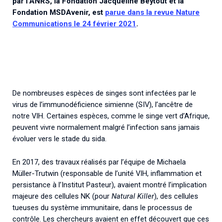
par l’ANRS, la Fondation Jacqueline Beytout et la
Fondation MSDAvenir, est
parue dans la revue Nature
Communications le 24 février 2021
.
De nombreuses espèces de singes sont infectées par le
virus de l’immunodéficience simienne (SIV), l’ancêtre de
notre VIH. Certaines espèces, comme le singe vert d’Afrique,
peuvent vivre normalement malgré l’infection sans jamais
évoluer vers le stade du sida.
En 2017, des travaux réalisés par l’équipe de Michaela
Müller-Trutwin (responsable de l’unité VIH, inflammation et
persistance à l’Institut Pasteur), avaient montré l’implication
majeure des cellules NK (pour
Natural Killer
), des cellules
tueuses du système immunitaire, dans le processus de
contrôle. Les chercheurs avaient en effet découvert que ces