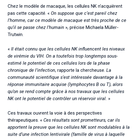
Chez le modèle de macaque, les cellules NK n’acquièrent
pas cette capacité. «
On suppose que c’est pareil chez
l’homme, car ce modèle de macaque est très proche de ce
qu’il se passe chez l’humain
», précise Michaela Müller-
Trutwin.
«
Il était connu que les cellules NK influencent les niveaux
de virémie du VIH. On a toutefois trop longtemps sous-
estimé le potentiel de ces cellules lors de la phase
chronique de l’infection
, rapporte la chercheuse.
La
communauté scientifique s’est intéressée davantage à la
réponse immunitaire acquise (lymphocytes B ou T), alors
qu’on se rend compte grâce à nos travaux que les cellules
NK ont le potentiel de contrôler un réservoir viral.
»
Ces travaux ouvrent la voie à des perspectives
thérapeutiques. «
Ces résultats sont prometteurs, car ils
apportent la preuve que les cellules NK sont modulables à la
suite d’une infection lentivirale (famille de virus à laquelle