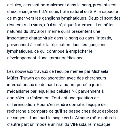
cellules, circulant normalement dans le sang, présentaient
chez le singe vert d’Afrique, hôte naturel du SIV, la capacité
de migrer vers les ganglions lymphatiques. Ceux-ci sont des
réservoirs du virus, où il se réplique fortement. Les hôtes
naturels du SIV, alors même qu’ils présentent une
importante charge virale dans le sang ou dans l’intestin,
parviennent à limiter la réplication dans les ganglions
lymphatiques, ce qui contribue à empêcher le
développement d’une immunodéficience.
Les nouveaux travaux de l’équipe menée par Michaela
Müller-Trutwin en collaboration avec des chercheurs
internationaux de de haut niveau ont percé à jour le
mécanisme par lequel les cellules NK parviennent à
contrôler la réplication. Tout est une question de
différenciation. Pour s’en rendre compte, l’équipe de
recherche a comparé ce qu’il se passe chez deux espèces
de singes : d’une part le singe vert d’Afrique (hôte naturel),
d’autre part un modèle animal du VIH/sida, le macaque