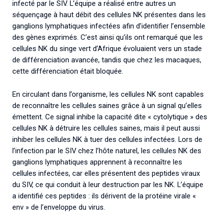
infecté par le SIV. L’équipe a réalisé entre autres un
séquençage à haut débit des cellules NK présentes dans les
ganglions lymphatiques infectées afin d’identifier l’ensemble
des gènes exprimés. C’est ainsi qu’ils ont remarqué que les
cellules NK du singe vert d’Afrique évoluaient vers un stade
de différenciation avancée, tandis que chez les macaques,
cette différenciation était bloquée.
En circulant dans l’organisme, les cellules NK sont capables
de reconnaître les cellules saines grâce à un signal qu’elles
émettent. Ce signal inhibe la capacité dite « cytolytique » des
cellules NK à détruire les cellules saines, mais il peut aussi
inhiber les cellules NK à tuer des cellules infectées. Lors de
l’infection par le SIV chez l’hôte naturel, les cellules NK des
ganglions lymphatiques apprennent à reconnaître les
cellules infectées, car elles présentent des peptides viraux
du SIV, ce qui conduit à leur destruction par les NK. L’équipe
a identifié ces peptides : ils dérivent de la protéine virale «
env » de l’enveloppe du virus.