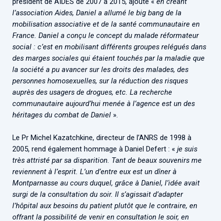
président de AIDES de 2007 à 2015, ajoute «
en créant
l’association Aides, Daniel a allumé le big bang de la
mobilisation associative et de la santé communautaire en
France. Daniel a conçu le concept du malade réformateur
social : c’est en mobilisant différents groupes relégués dans
des marges sociales qui étaient touchés par la maladie que
la société a pu avancer sur les droits des malades, des
personnes homosexuelles, sur la réduction des risques
auprès des usagers de drogues, etc. La recherche
communautaire aujourd’hui menée à l’agence est un des
héritages du combat de Daniel
».
Le Pr Michel Kazatchkine, directeur de l’ANRS de 1998 à
2005, rend également hommage à Daniel Defert : «
je suis
très attristé par sa disparition. Tant de beaux souvenirs me
reviennent à l’esprit. L’un d’entre eux est un dîner à
Montparnasse au cours duquel, grâce à Daniel, l’idée avait
surgi de la consultation du soir. Il s’agissait d’adapter
l’hôpital aux besoins du patient plutôt que le contraire, en
offrant la possibilité de venir en consultation le soir, en