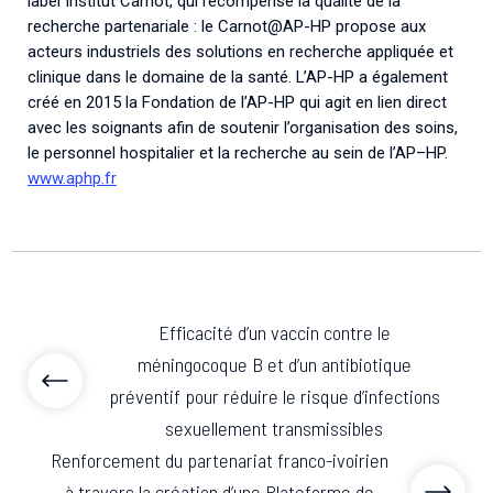
label Institut Carnot, qui récompense la qualité de la
recherche partenariale : le Carnot@AP-HP propose aux
acteurs industriels des solutions en recherche appliquée et
clinique dans le domaine de la santé. L’AP-HP a également
créé en 2015 la Fondation de l’AP-HP qui agit en lien direct
avec les soignants afin de soutenir l’organisation des soins,
le personnel hospitalier et la recherche au sein de l’AP–HP.
www.aphp.fr
Efficacité d’un vaccin contre le
méningocoque B et d’un antibiotique
préventif pour réduire le risque d’infections
sexuellement transmissibles
Renforcement du partenariat franco-ivoirien
à travers la création d’une Plateforme de