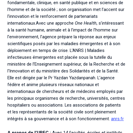
fondamentale, clinique, en santé publique et en sciences de
l’homme et de la société ; son organisation met l’accent sur
l’innovation et le renforcement de partenariats
internationaux.Avec une approche
One Health
, s’intéressant
à la santé humaine, animale et à l’impact de l’homme sur
l’environnement, l’agence prépare la réponse aux enjeux
scientifiques posés par les maladies émergentes et à son
déploiement en temps de crise. L’ANRS | Maladies
infectieuses émergentes est placée sous la tutelle du
ministère de l’Enseignement supérieur, de la Recherche et de
l’Innovation et du ministère des Solidarités et de la Santé.
Elle est dirigée par le Pr Yazdan Yazdanpanah. L’agence
fédère et anime plusieurs réseaux nationaux et
internationaux de chercheurs et de médecins employés par
les principaux organismes de recherche, universités, centres
hospitaliers ou associations. Les associations de patients
et les représentants de la société civile sont pleinement
intégrés à sa gouvernance et à son fonctionnement.
anrs.fr
A propos de l’UPEC :
Avec 14 facultés, écoles et instituts,