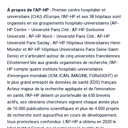
À propos de l’AP-HP :
Premier centre hospitalier et
universitaire (CHU) d’Europe, l’AP-HP et ses 38 hôpitaux sont
organisés en six groupements hospitalo-universitaires (AP-
HP. Centre – Université Paris Cité ; AP-HP. Sorbonne
Université ; AP-HP. Nord – Université Paris Cité ; AP-HP.
Université Paris Saclay ; AP-HP. Hôpitaux Universitaires Henri
Mondor et AP-HP. Hôpitaux Universitaires Paris Seine-Saint-
Denis) et s’articulent autour de cinq universités franciliennes.
Etroitement liée aux grands organismes de recherche, l’AP-
HP compte quatre instituts hospitalo-universitaires
d’envergure mondiale (ICM, ICAN, IMAGINE, FOReSIGHT) et
le plus grand entrepôt de données de santé (EDS) français.
Acteur majeur de la recherche appliquée et de l’innovation
en santé, l’AP-HP détient un portefeuille de 650 brevets
actifs, ses cliniciens chercheurs signent chaque année plus
de 10 000 publications scientifiques et plus de 4 000 projets
de recherche sont aujourd’hui en cours de développement,
tous promoteurs confondus. L’AP-HP a obtenu en 2020 le