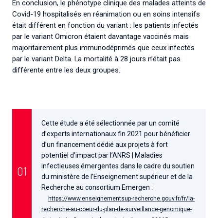
En conclusion, le phénotype clinique des malades atteints de
Covid-19 hospitalisés en réanimation ou en soins intensifs
était différent en fonction du variant : les patients infectés
par le variant Omicron étaient davantage vaccinés mais
majoritairement plus immunodéprimés que ceux infectés
par le variant Delta. La mortalité à 28 jours n’était pas
différente entre les deux groupes.
Cette étude a été sélectionnée par un comité
d’experts internationaux fin 2021 pour bénéficier
d’un financement dédié aux projets à fort
potentiel d’impact par l’ANRS | Maladies
infectieuses émergentes dans le cadre du soutien
du ministère de l’Enseignement supérieur et de la
Recherche au consortium Emergen :
https://www.enseignementsup-recherche.gouv.fr/fr/la-
recherche-au-coeur-du-plan-de-surveillance-genomique-