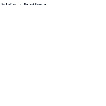
tanford University, Stanford, California