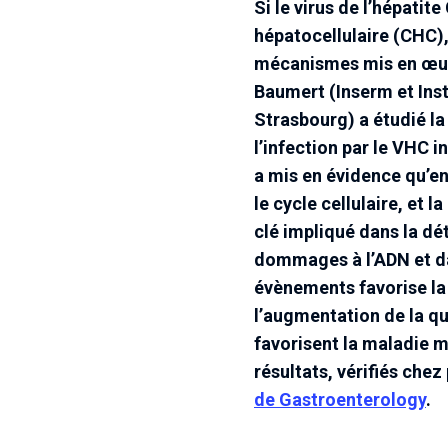
Si le virus de l’hépat
hépatocellulaire (CHC),
mécanismes mis en œuvr
Baumert (Inserm et Inst
Strasbourg) a étudié la
l’infection par le VHC i
a mis en évidence qu’en
le cycle cellulaire, et
clé impliqué dans la dé
dommages à l’ADN et da
évènements favorise la 
l’augmentation de la qu
favorisent la maladie m
résultats, vérifiés chez
de Gastroenterology
.