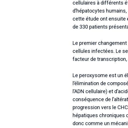
cellulaires à différents
d’hépatocytes humains, p
cette étude ont ensuite 
de 330 patients présent
Le premier changement 
cellules infectées. Le s
facteur de transcription
Le peroxysome est un élé
l’élimination de compos
l’ADN cellulaire) et d’ac
conséquence de l’altérat
progression vers le CHC.
hépatiques chroniques c
donc comme un mécanism