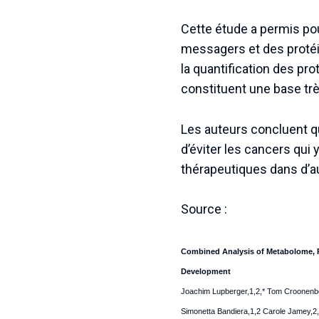
Cette étude a permis pour
messagers et des protéin
la quantification des pro
constituent une base très
Les auteurs concluent 
d’éviter les cancers qui y
thérapeutiques dans d’a
Source :
Combined Analysis of Metabolome, Pr
Development
Joachim Lupberger,1,2,* Tom Croonenbor
Simonetta Bandiera,1,2 Carole Jamey,2,