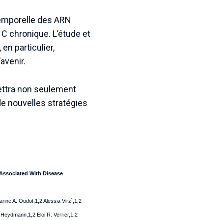
 temporelle des ARN
 C chronique. L’étude et
en particulier,
avenir.
ettra non seulement
 de nouvelles stratégies
 Associated With Disease
ne A. Oudot,1,2 Alessia Virzì,1,2
Heydmann,1,2 Eloi R. Verrier,1,2