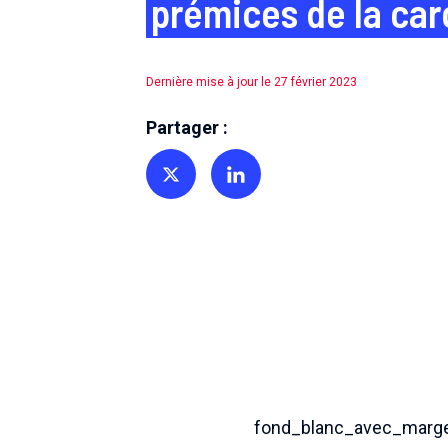
prémices de la ca
Dernière mise à jour le 27 février 2023
Partager :
Partager sur Twitter
Partager sur Linkedin
fond_blanc_avec_marg