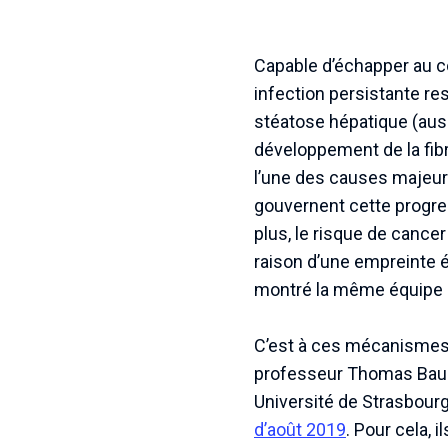
Capable d’échapper au co
infection persistante re
stéatose hépatique (auss
développement de la fibr
l’une des causes majeur
gouvernent cette progre
plus, le risque de cance
raison d’une empreinte é
montré la même équipe 
C’est à ces mécanismes 
professeur Thomas Baume
Université de Strasbourg)
d’août 2019
. Pour cela, 