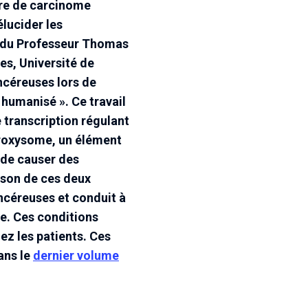
ure de carcinome
lucider les
e du Professeur Thomas
es, Université de
ncéreuses lors de
« humanisé ». Ce travail
 transcription régulant
peroxysome, un élément
 de causer des
ison de ces deux
ncéreuses et conduit à
le. Ces conditions
ez les patients. Ces
ans le
dernier volume