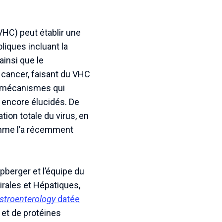
VHC) peut établir une
liques incluant la
ainsi que le
 cancer, faisant du VHC
s mécanismes qui
 encore élucidés. De
ion totale du virus, en
comme l’a récemment
berger et l’équipe du
rales et Hépatiques,
stroenterology
datée
 et de protéines