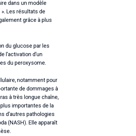
laire dans un modèle
». Les résultats de
également grâce à plus
n du glucose par les
 l’activation d’un
gènes du peroxysome.
llulaire, notamment pour
importante de dommages à
ras à très longue chaîne,
 plus importantes de la
ns d’autres pathologies
a (NASH). Elle apparaît
nèse.