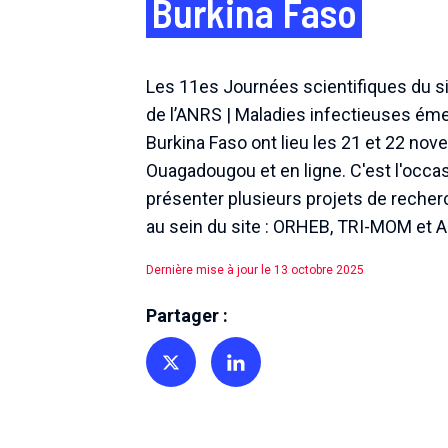
Burkina Faso
Les 11es Journées scientifiques du si
de l’ANRS | Maladies infectieuses ém
Burkina Faso ont lieu les 21 et 22 nov
Ouagadougou et en ligne. C'est l'occa
présenter plusieurs projets de rech
au sein du site : ORHEB, TRI-MOM e
Dernière mise à jour le 13 octobre 2025
Partager :
Partager sur Twitter
Partager sur Linkedin