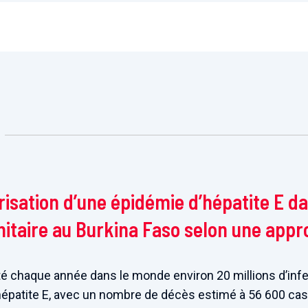
isation d’une épidémie d’hépatite E d
itaire au Burkina Faso selon une appr
cté chaque année dans le monde environ 20 millions d’infe
patite E, avec un nombre de décès estimé à 56 600 cas