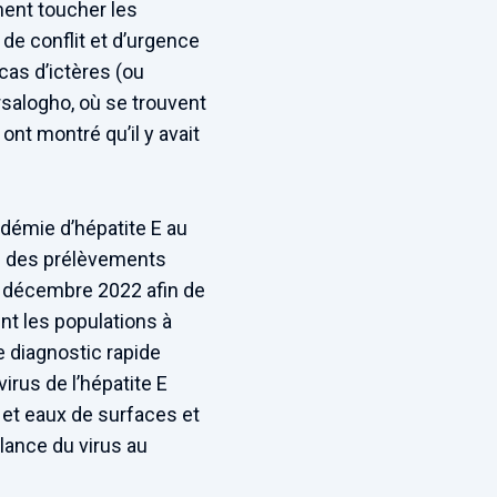
ment toucher les
de conflit et d’urgence
cas d’ictères (ou
rsalogho, où se trouvent
nt montré qu’il y avait
idémie d’hépatite E au
se des prélèvements
en décembre 2022 afin de
ent les populations à
e diagnostic rapide
irus de l’hépatite E
 et eaux de surfaces et
lance du virus au