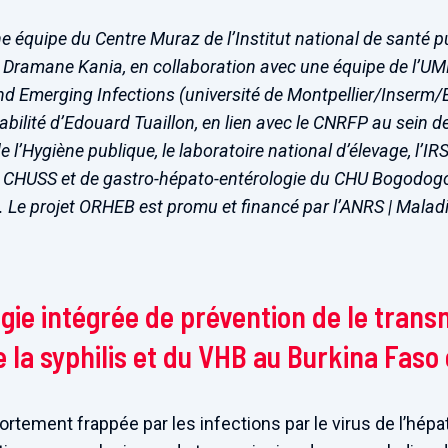
e équipe du Centre Muraz de l’Institut national de santé 
e Dramane Kania, en collaboration avec une équipe de l’
nd Emerging Infections (université de Montpellier/Inserm/
sabilité d’Edouard Tuaillon, en lien avec le CNRFP au sein 
e l’Hygiène publique, le laboratoire national d’élevage, l’IRS
u CHUSS et de gastro-hépato-entérologie du CHU Bogodogo,
e projet ORHEB est promu et financé par l’ANRS | Maladi
gie intégrée de prévention de le tran
e la syphilis et du VHB au Burkina Faso
ortement frappée par les infections par le virus de l’hépati