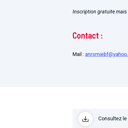
Inscription gratuite mai
Contact :
Mail :
anrsmiebf@yahoo
Consultez l