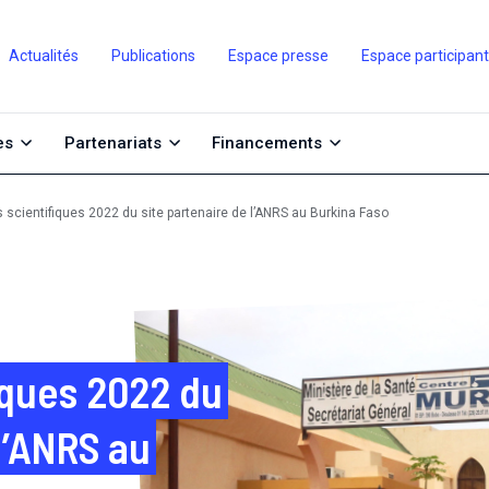
Actualités
Publications
Espace presse
Espace participan
es
Partenariats
Financements
 scientifiques 2022 du site partenaire de l’ANRS au Burkina Faso
iques 2022 du
l’ANRS au