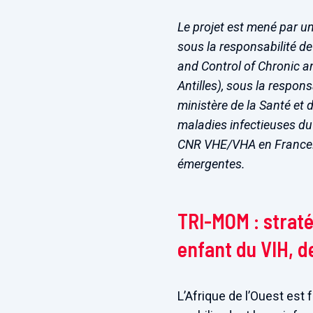
Le projet est mené par un
sous la responsabilité d
and Control of Chronic a
Antilles), sous la respon
ministère de la Santé et d
maladies infectieuses d
CNR VHE/VHA en France. L
émergentes.
TRI-MOM : straté
enfant du VIH, d
L’Afrique de l’Ouest est f