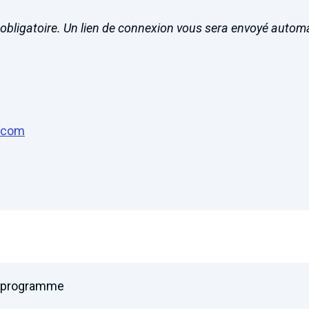
s obligatoire. Un lien de connexion vous sera envoyé auto
.com
e programme