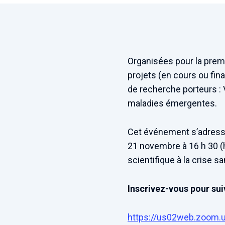
Organisées pour la premi
projets (en cours ou fin
de recherche porteurs : V
maladies émergentes.
Cet événement s’adresse 
21 novembre à 16 h 30 (h
scientifique à la crise s
Inscrivez-vous pour sui
https://us02web.zoom.