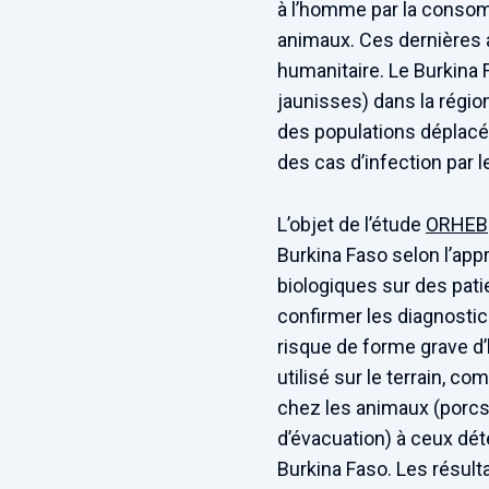
à l’homme par la consom
animaux. Ces dernières 
humanitaire. Le Burkina 
jaunisses) dans la régio
des populations déplacé
des cas d’infection par le
L’objet de l’étude
ORHEB
Burkina Faso selon l’app
biologiques sur des pati
confirmer les diagnostics
risque de forme grave d’
utilisé sur le terrain, c
chez les animaux (porcs
d’évacuation) à ceux dét
Burkina Faso. Les résult