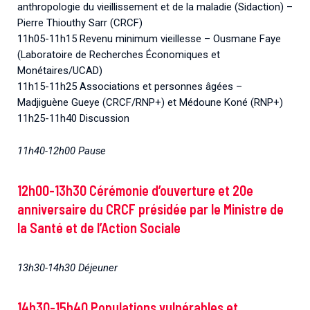
anthropologie du vieillissement et de la maladie (Sidaction) –
Pierre Thiouthy Sarr (CRCF)
11h05-11h15 Revenu minimum vieillesse – Ousmane Faye
(Laboratoire de Recherches Économiques et
Monétaires/UCAD)
11h15-11h25 Associations et personnes âgées –
Madjiguène Gueye (CRCF/RNP+) et Médoune Koné (RNP+)
11h25-11h40 Discussion
11h40-12h00 Pause
12h00-13h30 Cérémonie d’ouverture et 20e
anniversaire du CRCF présidée par le Ministre de
la Santé et de l’Action Sociale
13h30-14h30 Déjeuner
14h30-15h40 Populations vulnérables et