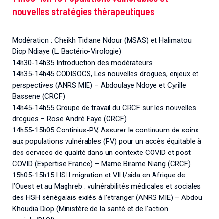
nouvelles stratégies thérapeutiques
Modération : Cheikh Tidiane Ndour (MSAS) et Halimatou
Diop Ndiaye (L. Bactério-Virologie)
14h30-14h35 Introduction des modérateurs
14h35-14h45 CODISOCS, Les nouvelles drogues, enjeux et
perspectives (ANRS MIE) – Abdoulaye Ndoye et Cyrille
Bassene (CRCF)
14h45-14h55 Groupe de travail du CRCF sur les nouvelles
drogues – Rose André Faye (CRCF)
14h55-15h05 Continius-PV, Assurer le continuum de soins
aux populations vulnérables (PV) pour un accès équitable à
des services de qualité dans un contexte COVID et post
COVID (Expertise France) – Mame Birame Niang (CRCF)
15h05-15h15 HSH migration et VIH/sida en Afrique de
l’Ouest et au Maghreb : vulnérabilités médicales et sociales
des HSH sénégalais exilés à l’étranger (ANRS MIE) – Abdou
Khoudia Diop (Ministère de la santé et de l’action