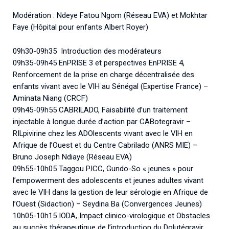
Modération : Ndeye Fatou Ngom (Réseau EVA) et Mokhtar
Faye (Hôpital pour enfants Albert Royer)
09h30-09h35 Introduction des modérateurs
09h35-09h45 EnPRISE 3 et perspectives EnPRISE 4,
Renforcement de la prise en charge décentralisée des
enfants vivant avec le VIH au Sénégal (Expertise France) –
Aminata Niang (CRCF)
09h45-09h55 CABRILADO, Faisabilité d’un traitement
injectable à longue durée d’action par CABotegravir –
RILpivirine chez les ADOlescents vivant avec le VIH en
Afrique de l’Ouest et du Centre Cabrilado (ANRS MIE) –
Bruno Joseph Ndiaye (Réseau EVA)
09h55-10h05 Taggou PICC, Gundo-So « jeunes » pour
l’empowerment des adolescents et jeunes adultes vivant
avec le VIH dans la gestion de leur sérologie en Afrique de
l’Ouest (Sidaction) – Seydina Ba (Convergences Jeunes)
10h05-10h15 IODA, Impact clinico-virologique et Obstacles
au succès thérapeutique de l’introduction du Dolutégravir