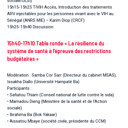
sociale/DLSI)
15h15-15h25 TIVIH Accès, Introduction des traitements
ARV injectables pour les personnes vivant avec le VIH au
Sénégal (ANRS MIE) – Karim Diop (CRCF)
15h25-15h40 Discussion
15h40-17h10 Table ronde « La résilience du
système de santé à l’épreuve des restrictions
budgétaires »
Modération : Samba Cor Sarr (Directeur du cabinet MSAS),
Issakha Diallo (Université Hampaté Ba)
Participants :
• Safiatou Thiam (Conseil national de lutte contre le sida)
• Mamadou Dieng (Ministère de la santé et de l’Action
sociale)
• Ibrahima Ba (Bok Yakaar)
• Aissatou Mbaye (société civile, présidente du CCM)