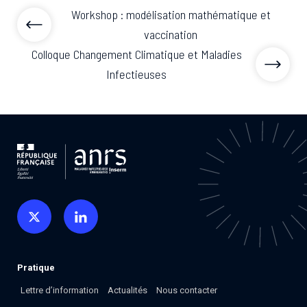
Workshop : modélisation mathématique et
vaccination
Colloque Changement Climatique et Maladies
Infectieuses
Pratique
Lettre d’information
Actualités
Nous contacter