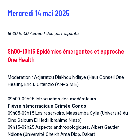
Mercredi 14 mai 2025
8h30-9h00 Accueil des participants
9h00-10h15 Épidémies émergentes et approche
One Health
Modération : Adjaratou Diakhou Ndiaye (Haut Conseil One
Health), Eric D’Ortenzio (ANRS MIE)
09h00-09h05 Introduction des modérateurs
Fièvre hémorragique Crimée Congo
09h05-09h15 Les réservoirs, Massamba Sylla (Université du
Sine Saloum El Hadji Ibrahima Niass)
09h15-09h25 Aspects anthropologiques, Albert Gautier
Ndione (Université Cheikh Anta Diop, Dakar)