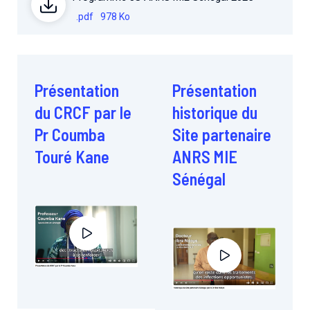
.pdf
978 Ko
Présentation
Présentation
du CRCF par le
historique du
Pr Coumba
Site partenaire
Touré Kane
ANRS MIE
Sénégal