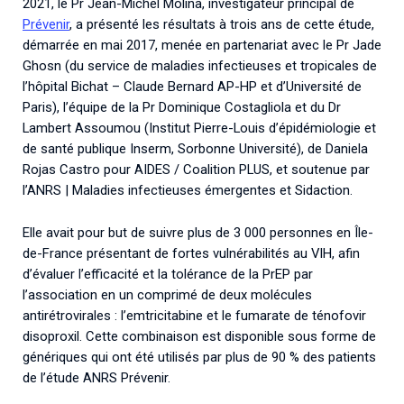
2021, le Pr Jean-Michel Molina, investigateur principal de
Prévenir
, a présenté les résultats à trois ans de cette étude,
démarrée en mai 2017, menée en partenariat avec le Pr Jade
Ghosn (du service de maladies infectieuses et tropicales de
l’hôpital Bichat – Claude Bernard AP-HP et d’Université de
Paris), l’équipe de la Pr Dominique Costagliola et du Dr
Lambert Assoumou (Institut Pierre-Louis d’épidémiologie et
de santé publique Inserm, Sorbonne Université), de Daniela
Rojas Castro pour AIDES / Coalition PLUS, et soutenue par
l’ANRS | Maladies infectieuses émergentes et Sidaction.
Elle avait pour but de suivre plus de 3 000 personnes en Île-
de-France présentant de fortes vulnérabilités au VIH, afin
d’évaluer l’efficacité et la tolérance de la PrEP par
l’association en un comprimé de deux molécules
antirétrovirales : l’emtricitabine et le fumarate de ténofovir
disoproxil. Cette combinaison est disponible sous forme de
génériques qui ont été utilisés par plus de 90 % des patients
de l’étude ANRS Prévenir.