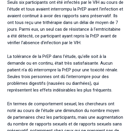
Seuls six participants ont été infectés par le VIH au cours de
l’étude et tous avaient interrompu la PrEP avant l’infection et
avaient continué à avoir des rapports sans préservatif. Ils
ont tous reçu une trithérapie dans un délai de moyen de 7
jours. Parmi eux, un seul cas de résistance à l’emtricitabine
a été détecté, ce participant ayant repris la PrEP avant de
vérifier l’absence d’infection par le VIH.
La tolérance de la PrEP dans l’étude, qu’elle soit à la
demande ou en continu, était très satisfaisante. Aucun
patient n’a dû interrompre la PrEP pour une toxicité rénale.
Seules trois personnes ont dû l’interrompre pour des
problèmes digestifs (nausées ou diarrhées), qui
représentent les effets indésirables les plus fréquents.
En termes de comportement sexuel, les chercheurs ont
noté au cours de l’étude une diminution du nombre moyen
de partenaires chez les participants, mais une augmentation
du nombre de rapports sexuels et de rapports sexuels sans
préservatif, notamment chez ceux qui ne prenaient pas de