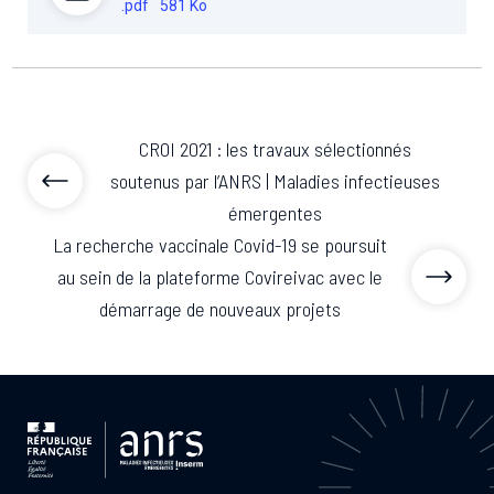
.pdf
581 Ko
CROI 2021 : les travaux sélectionnés
soutenus par l’ANRS | Maladies infectieuses
émergentes
La recherche vaccinale Covid-19 se poursuit
au sein de la plateforme Covireivac avec le
démarrage de nouveaux projets