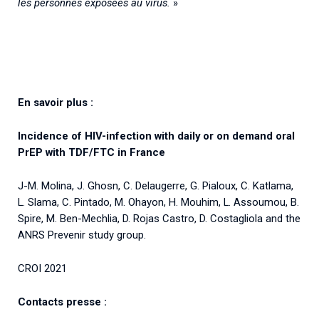
les personnes exposées au virus.
»
En savoir plus :
Incidence of HIV-infection with daily or on demand oral
PrEP with TDF/FTC in France
J-M. Molina, J. Ghosn, C. Delaugerre, G. Pialoux, C. Katlama,
L. Slama, C. Pintado, M. Ohayon, H. Mouhim, L. Assoumou, B.
Spire, M. Ben-Mechlia, D. Rojas Castro, D. Costagliola and the
ANRS Prevenir study group.
CROI 2021
Contacts presse :