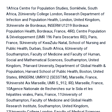
1Africa Centre for Population Studies, Somkhele, South
Africa, 2University College London, Research Department of
Infection and Population Health, London, United Kingdom,
3Universite de Bordeaux, INSERM U1219 Bordeaux
Population Health, Bordeaux, France, 4IRD, Centre Population
& Développement (UMR 196 Paris Descartes IRD), Paris,
France, 5University of KwaZulu-Natal, School of Nursing and
Public Health, Durban, South Africa, 6University of
Southampton, Faculty of Medicine and Faculty of Human,
Social and Mathematical Sciences, Southampton, United
Kingdom, 7Harvard University, Department of Global Health &
Population, Harvard School of Public Health, Boston, United
States, 8INSERM, UMR912 (SESSTIM), Marseille, France,
9Université Aix Marseille, UMR S_912, IRD, Marseille, France,
10Agence Nationale de Recherches sur le Sida et les
hépatites virales, Paris, France, 11University of
Southampton, Faculty of Medicine and Global Health
Research Institute, Southampton, United Kingdom,
12University College London, Faculty of Medical Sciences,