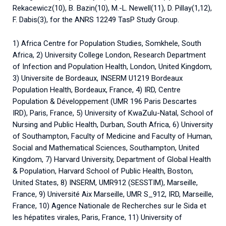
Rekacewicz(10), B. Bazin(10), M.-L. Newell(11), D. Pillay(1,12),
F. Dabis(3), for the ANRS 12249 TasP Study Group.
1) Africa Centre for Population Studies, Somkhele, South
Africa, 2) University College London, Research Department
of Infection and Population Health, London, United Kingdom,
3) Universite de Bordeaux, INSERM U1219 Bordeaux
Population Health, Bordeaux, France, 4) IRD, Centre
Population & Développement (UMR 196 Paris Descartes
IRD), Paris, France, 5) University of KwaZulu-Natal, School of
Nursing and Public Health, Durban, South Africa, 6) University
of Southampton, Faculty of Medicine and Faculty of Human,
Social and Mathematical Sciences, Southampton, United
Kingdom, 7) Harvard University, Department of Global Health
& Population, Harvard School of Public Health, Boston,
United States, 8) INSERM, UMR912 (SESSTIM), Marseille,
France, 9) Université Aix Marseille, UMR S_912, IRD, Marseille,
France, 10) Agence Nationale de Recherches sur le Sida et
les hépatites virales, Paris, France, 11) University of