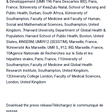
& Développement (UMR 196 Paris Descartes IRD), Paris,
France, 5University of KwaZulu-Natal, School of Nursing and
Public Health, Durban, South Africa, 6University of
Southampton, Faculty of Medicine and Faculty of Human,
Social and Mathematical Sciences, Southampton, United
Kingdom, 7Harvard University, Department of Global Health &
Population, Harvard School of Public Health, Boston, United
States, 8INSERM, UMR912 (SESSTIM), Marseille, France,
9Université Aix Marseille, UMR S_912, IRD, Marseille, France,
10Agence Nationale de Recherches sur le Sida et les
hépatites virales, Paris, France, 11University of
Southampton, Faculty of Medicine and Global Health
Research Institute, Southampton, United Kingdom,
12University College London, Faculty of Medical Sciences,
London, United Kingdom
Download the press releaseTéléchargez le communiqué de
presse