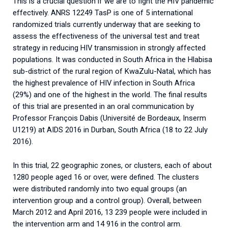
This is a crucial question if we are to fight the HIV pandemic
effectively. ANRS 12249 TasP is one of 5 international
randomized trials currently underway that are seeking to
assess the effectiveness of the universal test and treat
strategy in reducing HIV transmission in strongly affected
populations. It was conducted in South Africa in the Hlabisa
sub-district of the rural region of KwaZulu-Natal, which has
the highest prevalence of HIV infection in South Africa
(29%) and one of the highest in the world. The final results
of this trial are presented in an oral communication by
Professor François Dabis (Université de Bordeaux, Inserm
U1219) at AIDS 2016 in Durban, South Africa (18 to 22 July
2016).
In this trial, 22 geographic zones, or clusters, each of about
1280 people aged 16 or over, were defined. The clusters
were distributed randomly into two equal groups (an
intervention group and a control group). Overall, between
March 2012 and April 2016, 13 239 people were included in
the intervention arm and 14 916 in the control arm.