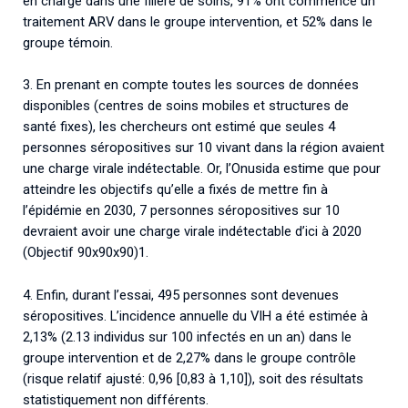
en charge dans une filière de soins, 91% ont commencé un
traitement ARV dans le groupe intervention, et 52% dans le
groupe témoin.
3. En prenant en compte toutes les sources de données
disponibles (centres de soins mobiles et structures de
santé fixes), les chercheurs ont estimé que seules 4
personnes séropositives sur 10 vivant dans la région avaient
une charge virale indétectable. Or, l’Onusida estime que pour
atteindre les objectifs qu’elle a fixés de mettre fin à
l’épidémie en 2030, 7 personnes séropositives sur 10
devraient avoir une charge virale indétectable d’ici à 2020
(Objectif 90x90x90)1.
4. Enfin, durant l’essai, 495 personnes sont devenues
séropositives. L’incidence annuelle du VIH a été estimée à
2,13% (2.13 individus sur 100 infectés en un an) dans le
groupe intervention et de 2,27% dans le groupe contrôle
(risque relatif ajusté: 0,96 [0,83 à 1,10]), soit des résultats
statistiquement non différents.