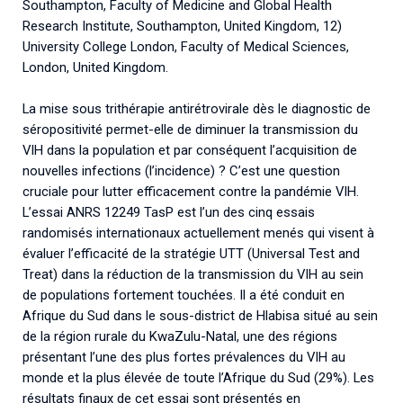
Southampton, Faculty of Medicine and Global Health
Research Institute, Southampton, United Kingdom, 12)
University College London, Faculty of Medical Sciences,
London, United Kingdom.
La mise sous trithérapie antirétrovirale dès le diagnostic de
séropositivité permet-elle de diminuer la transmission du
VIH dans la population et par conséquent l’acquisition de
nouvelles infections (l’incidence) ? C’est une question
cruciale pour lutter efficacement contre la pandémie VIH.
L’essai ANRS 12249 TasP est l’un des cinq essais
randomisés internationaux actuellement menés qui visent à
évaluer l’efficacité de la stratégie UTT (Universal Test and
Treat) dans la réduction de la transmission du VIH au sein
de populations fortement touchées. Il a été conduit en
Afrique du Sud dans le sous-district de Hlabisa situé au sein
de la région rurale du KwaZulu-Natal, une des régions
présentant l’une des plus fortes prévalences du VIH au
monde et la plus élevée de toute l’Afrique du Sud (29%). Les
résultats finaux de cet essai sont présentés en