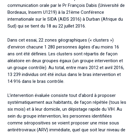
communication orale par le Pr François Dabis (Université de
Bordeaux, Inserm U1219) à la 21ème Conférence
internationale sur le SIDA (AIDS 2016) à Durban (Afrique du
Sud) qui se tient du 18 au 22 juillet 2016.
Dans cet essai, 22 zones géographiques (« clusters »)
d’environ chacune 1 280 personnes âgées d’au moins 16
ans ont été définies. Les clusters sont répartis de façon
aléatoire en deux groupes égaux (un groupe intervention et
un groupe contrôle). Au total, entre mars 2012 et avril 2016,
13 239 individus ont été inclus dans le bras intervention et
14 916 dans le bras contrôle.
L’intervention évaluée consiste tout d’abord à proposer
systématiquement aux habitants, de façon répétée (tous les
six mois) et à leur domicile, un dépistage rapide du VIH. Au
sein du groupe intervention, les personnes identifiées
comme séropositives se voient proposer une mise sous
antirétroviraux (ARV) immédiate, quel que soit leur niveau de