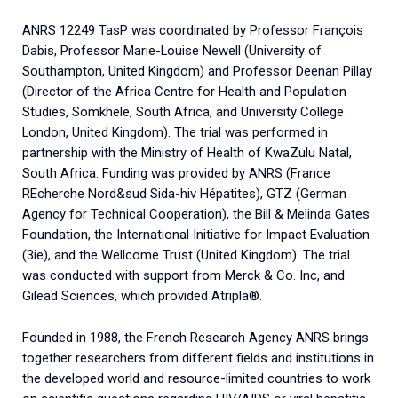
ANRS 12249 TasP was coordinated by Professor François
Dabis, Professor Marie-Louise Newell (University of
Southampton, United Kingdom) and Professor Deenan Pillay
(Director of the Africa Centre for Health and Population
Studies, Somkhele, South Africa, and University College
London, United Kingdom). The trial was performed in
partnership with the Ministry of Health of KwaZulu Natal,
South Africa. Funding was provided by ANRS (France
REcherche Nord&sud Sida-hiv Hépatites), GTZ (German
Agency for Technical Cooperation), the Bill & Melinda Gates
Foundation, the International Initiative for Impact Evaluation
(3ie), and the Wellcome Trust (United Kingdom). The trial
was conducted with support from Merck & Co. Inc, and
Gilead Sciences, which provided Atripla®.
Founded in 1988, the French Research Agency ANRS brings
together researchers from different fields and institutions in
the developed world and resource-limited countries to work