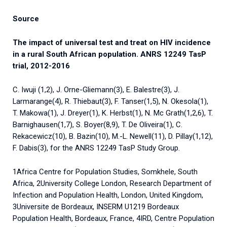
Source
The impact of universal test and treat on HIV incidence
in a rural South African population. ANRS 12249 TasP
trial, 2012-2016
C. Iwuji (1,2), J. Orne-Gliemann(3), E. Balestre(3), J.
Larmarange(4), R. Thiebaut(3), F. Tanser(1,5), N. Okesola(1),
T. Makowa(1), J. Dreyer(1), K. Herbst(1), N. Mc Grath(1,2,6), T.
Barnighausen(1,7), S. Boyer(8,9), T. De Oliveira(1), C.
Rekacewicz(10), B. Bazin(10), M.-L. Newell(11), D. Pillay(1,12),
F. Dabis(3), for the ANRS 12249 TasP Study Group.
1Africa Centre for Population Studies, Somkhele, South
Africa, 2University College London, Research Department of
Infection and Population Health, London, United Kingdom,
3Universite de Bordeaux, INSERM U1219 Bordeaux
Population Health, Bordeaux, France, 4IRD, Centre Population