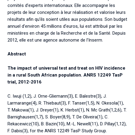
comités d’experts internationaux. Elle accompagne les
projets de leur conception à leur réalisation et valorise leurs
résultats afin qu’ils soient utiles aux populations. Son budget
annuel d’environ 45 millions d’euros, lui est attribué par les
ministères en charge de la Recherche et de la Santé. Depuis
2012, elle est une agence autonome de l’Inserm.
Abstract
The impact of universal test and treat on HIV incidence
in a rural South African population. ANRS 12249 TasP
trial, 2012-2016
C. Iwuji (1,2), J. Orne-Gliemann(3), E. Balestre(3), J.
Larmarange(4), R. Thiebaut(3), F. Tanser(1,5), N. Okesola(1),
T. Makowa(1), J. Dreyer(1), K. Herbst(1), N. Mc Grath(1,2,6), T.
Barnighausen(1,7), S. Boyer(8,9), T. De Oliveira(1), C.
Rekacewicz(10), B. Bazin(10), M.-L. Newell(11), D. Pillay(1,12),
F. Dabis(3), for the ANRS 12249 TasP Study Group.