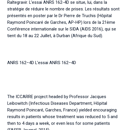
Raltegravir. L’essai ANRS 162-4D se situe, lui, dans la
stratégie de réduire le nombre de prises. Les résultats sont
présentés en poster par le Dr Pierre de Truchis (Hôpital
Raymond Poincaré de Garches, AP-HP) lors de la 21ème
Conférence internationale sur le SIDA (AIDS 2016), qui se
tient du 18 au 22 Juillet, à Durban (Afrique du Sud).
ANRS 162–4D L’essai ANRS 162–4D
The ICCARRE project headed by Professor Jacques
Leibowitch (Infectious Diseases Department, Hôpital
Raymond Poincaré, Garches, France) yielded encouraging
results in patients whose treatment was reduced to 5 and
then to 4 days a week, or even less for some patients
(FASEB Journal, 2015).