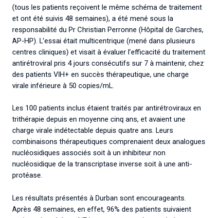
(tous les patients reçoivent le même schéma de traitement
et ont été suivis 48 semaines), a été mené sous la
responsabilité du Pr Christian Perronne (Hôpital de Garches,
AP-HP). L’essai était multicentrique (mené dans plusieurs
centres cliniques) et visait à évaluer l’efficacité du traitement
antirétroviral pris 4 jours consécutifs sur 7 à maintenir, chez
des patients VIH+ en succès thérapeutique, une charge
virale inférieure à 50 copies/mL.
Les 100 patients inclus étaient traités par antirétroviraux en
trithérapie depuis en moyenne cinq ans, et avaient une
charge virale indétectable depuis quatre ans. Leurs
combinaisons thérapeutiques comprenaient deux analogues
nucléosidiques associés soit à un inhibiteur non
nucléosidique de la transcriptase inverse soit à une anti-
protéase.
Les résultats présentés à Durban sont encourageants.
Après 48 semaines, en effet, 96% des patients suivaient