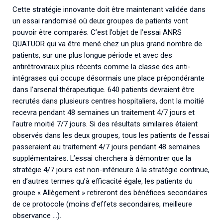
Cette stratégie innovante doit être maintenant validée dans
un essai randomisé où deux groupes de patients vont
pouvoir être comparés. C’est l’objet de l’essai ANRS
QUATUOR qui va être mené chez un plus grand nombre de
patients, sur une plus longue période et avec des
antirétroviraux plus récents comme la classe des anti-
intégrases qui occupe désormais une place prépondérante
dans l’arsenal thérapeutique. 640 patients devraient être
recrutés dans plusieurs centres hospitaliers, dont la moitié
recevra pendant 48 semaines un traitement 4/7 jours et
l’autre moitié 7/7 jours. Si des résultats similaires étaient
observés dans les deux groupes, tous les patients de l’essai
passeraient au traitement 4/7 jours pendant 48 semaines
supplémentaires. L’essai cherchera à démontrer que la
stratégie 4/7 jours est non-inférieure à la stratégie continue,
en d’autres termes qu’à efficacité égale, les patients du
groupe « Allègement » retireront des bénéfices secondaires
de ce protocole (moins d’effets secondaires, meilleure
observance …).