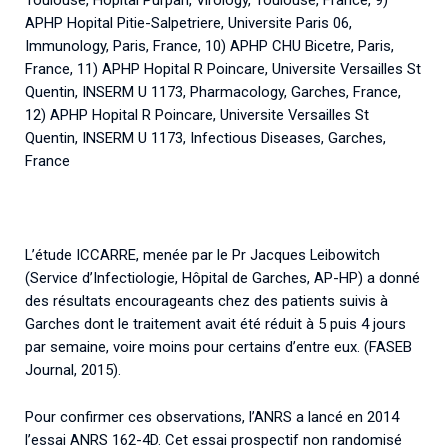
Toulouse, Hopital Purpan, Virology, Toulouse, France, 9)
APHP Hopital Pitie-Salpetriere, Universite Paris 06,
Immunology, Paris, France, 10) APHP CHU Bicetre, Paris,
France, 11) APHP Hopital R Poincare, Universite Versailles St
Quentin, INSERM U 1173, Pharmacology, Garches, France,
12) APHP Hopital R Poincare, Universite Versailles St
Quentin, INSERM U 1173, Infectious Diseases, Garches,
France
L’étude ICCARRE, menée par le Pr Jacques Leibowitch
(Service d’Infectiologie, Hôpital de Garches, AP-HP) a donné
des résultats encourageants chez des patients suivis à
Garches dont le traitement avait été réduit à 5 puis 4 jours
par semaine, voire moins pour certains d’entre eux. (FASEB
Journal, 2015).
Pour confirmer ces observations, l’ANRS a lancé en 2014
l’essai ANRS 162-4D. Cet essai prospectif non randomisé