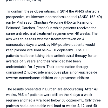
To confirm these observations, in 2014 the ANRS started a
prospective, multicenter, nonrandomized trial (ANRS 162-4D)
run by Professor Christian Perronne (Hôpital Raymond
Poincaré, Garches, France) in which patients received the
same antiretroviral treatment regimen over 48 weeks. The
aim was to assess whether treatment taken on 4
consecutive days a week by HIV-positive patients would
keep plasma viral load below 50 copies/mL. The 100
patients had been taking triple antiretroviral therapy for an
average of 5 years and their viral load had been
undetectable for 4 years. Their combination therapy
comprised 2 nucleoside analogues plus a non-nucleoside
reverse transcriptase inhibitor or a protease inhibitor.
The results presented in Durban are encouraging. After 48
weeks, 96% of patients were still on the 4 days a week
regimen and had a viral load below 50 copies/mL. Only three
patients had a detectable viral load at weeks 4, 12, and 40