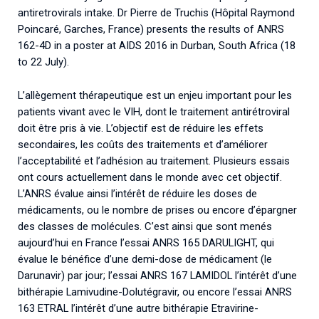
antiretrovirals intake. Dr Pierre de Truchis (Hôpital Raymond
Poincaré, Garches, France) presents the results of ANRS
162-4D in a poster at AIDS 2016 in Durban, South Africa (18
to 22 July).
L’allègement thérapeutique est un enjeu important pour les
patients vivant avec le VIH, dont le traitement antirétroviral
doit être pris à vie. L’objectif est de réduire les effets
secondaires, les coûts des traitements et d’améliorer
l’acceptabilité et l’adhésion au traitement. Plusieurs essais
ont cours actuellement dans le monde avec cet objectif.
L’ANRS évalue ainsi l’intérêt de réduire les doses de
médicaments, ou le nombre de prises ou encore d’épargner
des classes de molécules. C’est ainsi que sont menés
aujourd’hui en France l’essai ANRS 165 DARULIGHT, qui
évalue le bénéfice d’une demi-dose de médicament (le
Darunavir) par jour; l’essai ANRS 167 LAMIDOL l’intérêt d’une
bithérapie Lamivudine-Dolutégravir, ou encore l’essai ANRS
163 ETRAL l’intérêt d’une autre bithérapie Etravirine-