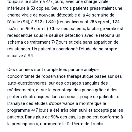
toujours le schéma 4/7 jours, avec une charge virale
inférieure à 50 copies. Seuls trois patients présentaient une
charge virale de nouveau détectable à la 4e semaine de
l’étude (S4), à S12 et S40 (respectivement 785 cp/mL, 124
cp/mL et 969 cp/mL). Chez ces patients, la charge virale est
redescendue sous le seuil de détection avec le retour à un
schéma de traitement 7/7jours et cela sans apparition de
résistances. Un patient a abandonné l’étude de sa propre
initiative à S4.
Ces données sont complétées par une analyse
concomitante de l’observance thérapeutique basée sur des
auto-questionnaires, sur des dosages sanguins des
médicaments, et sur le comptage des prises grâce à des
piluliers électroniques dans un sous-groupe de patients. «
L’analyse des études d’observance a montré que le
programme 4/7 jours a été très bien suivi et accepté par les
patients. Dans plus de 90% des cas, la prise est conforme à
la prescription », commente le Dr Pierre de Truchis.