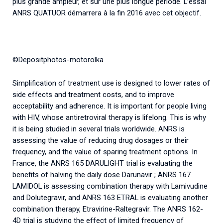
plus grande ampleur, et sur une plus longue période. L’essai
ANRS QUATUOR démarrera à la fin 2016 avec cet objectif.
©Depositphotos-motorolka
Simplification of treatment use is designed to lower rates of
side effects and treatment costs, and to improve
acceptability and adherence. It is important for people living
with HIV, whose antiretroviral therapy is lifelong. This is why
it is being studied in several trials worldwide. ANRS is
assessing the value of reducing drug dosages or their
frequency, and the value of sparing treatment options. In
France, the ANRS 165 DARULIGHT trial is evaluating the
benefits of halving the daily dose Darunavir ; ANRS 167
LAMIDOL is assessing combination therapy with Lamivudine
and Dolutegravir, and ANRS 163 ETRAL is evaluating another
combination therapy, Etravirine-Raltegravir. The ANRS 162-
4D trial is studying the effect of limited frequency of