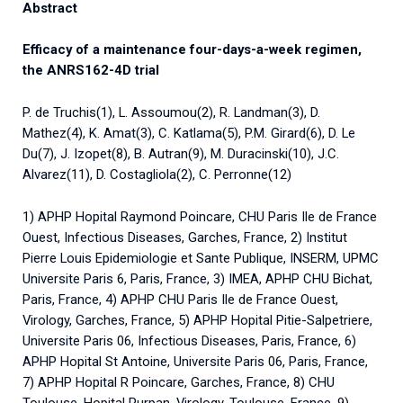
Abstract
Efficacy of a maintenance four-days-a-week regimen,
the ANRS162-4D trial
P. de Truchis(1), L. Assoumou(2), R. Landman(3), D.
Mathez(4), K. Amat(3), C. Katlama(5), P.M. Girard(6), D. Le
Du(7), J. Izopet(8), B. Autran(9), M. Duracinski(10), J.C.
Alvarez(11), D. Costagliola(2), C. Perronne(12)
1) APHP Hopital Raymond Poincare, CHU Paris Ile de France
Ouest, Infectious Diseases, Garches, France, 2) Institut
Pierre Louis Epidemiologie et Sante Publique, INSERM, UPMC
Universite Paris 6, Paris, France, 3) IMEA, APHP CHU Bichat,
Paris, France, 4) APHP CHU Paris Ile de France Ouest,
Virology, Garches, France, 5) APHP Hopital Pitie-Salpetriere,
Universite Paris 06, Infectious Diseases, Paris, France, 6)
APHP Hopital St Antoine, Universite Paris 06, Paris, France,
7) APHP Hopital R Poincare, Garches, France, 8) CHU