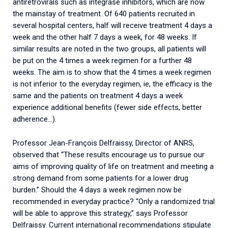
antiretrovirals such as integrase inhibitors, which are now
the mainstay of treatment. Of 640 patients recruited in
several hospital centers, half will receive treatment 4 days a
week and the other half 7 days a week, for 48 weeks. If
similar results are noted in the two groups, all patients will
be put on the 4 times a week regimen for a further 48
weeks. The aim is to show that the 4 times a week regimen
is not inferior to the everyday regimen, ie, the efficacy is the
same and the patients on treatment 4 days a week
experience additional benefits (fewer side effects, better
adherence…).
Professor Jean-François Delfraissy, Director of ANRS,
observed that “These results encourage us to pursue our
aims of improving quality of life on treatment and meeting a
strong demand from some patients for a lower drug
burden.” Should the 4 days a week regimen now be
recommended in everyday practice? “Only a randomized trial
will be able to approve this strategy,” says Professor
Delfraissy. Current international recommendations stipulate