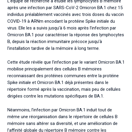
L’équipe de recherche a étudié les lymphocytes B mémoire
après une infection par SARS-CoV-2 Omicron BA.1 chez 15
individus préalablement vaccinés avec trois doses du vaccin
COVID-19 à ARNm encodant la protéine Spike initiale du
virus. Elle les a suivis jusqu’à 6 mois après l’infection par
Omicron BA.1 pour caractériser la réponse des lymphocytes
B, depuis la réaction immunitaire précoce jusqu’à
l’installation tardive de la mémoire à long terme.
Cette étude révèle que l’infection par le variant Omicron BA.1
mobilise principalement des cellules B mémoires
reconnaissant des protéines communes entre la protéine
Spike initiale et Omicron BA.1 déjà présentes dans le
répertoire formé après la vaccination, mais peu de cellules
dirigées contre les mutations spécifiques de BA.1.
Néanmoins, l’infection par Omicron BA.1 induit tout de
même une réorganisation dans le répertoire de cellules B
mémoire sans altérer sa diversité, et une amélioration de
l’affinité globale du répertoire B mémoire contre les