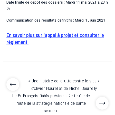
Date limite de dépôt des dossiers
: Mardi 11 mai 2021 à 23 h
59
Communication des résultats définitifs
: Mardi 15 juin 2021
En savoir plus sur l’appel à projet et consulter le
règlement
« Une histoire de la lutte contre le sida »
d’Olivier Maurel et de Michel Bourrelly
Le Pr François Dabis préside la 2e feuille de
route de la stratégie nationale de santé
sexuelle