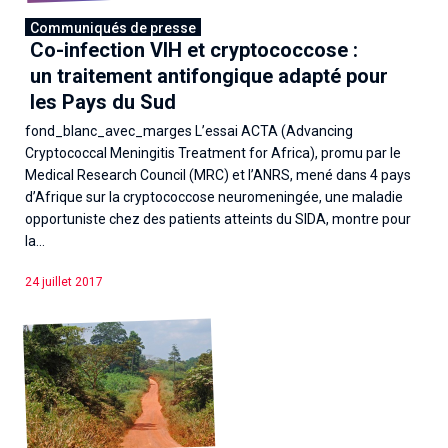
Communiqués de presse
Co-infection VIH et cryptococcose :
un traitement antifongique adapté pour
les Pays du Sud
fond_blanc_avec_marges L’essai ACTA (Advancing
Cryptococcal Meningitis Treatment for Africa), promu par le
Medical Research Council (MRC) et l’ANRS, mené dans 4 pays
d’Afrique sur la cryptococcose neuromeningée, une maladie
opportuniste chez des patients atteints du SIDA, montre pour
la...
24 juillet 2017