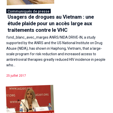
Communiqués de presse
Usagers de drogues au Vietnam : une
étude plaide pour un accès large aux
traitements contre le VHC
fond_blanc_avec_marges ANRS/NIDA DRIVE-IN, a study
supported by the ANRS and the US National Institute on Drug
Abuse (NIDA), has shown in Haiphong, Vietnam, that a large-
scale program for risk reduction and increased access to
antiretroviral therapies greatly reduced HIV incidence in people
who...
25 juillet 2017