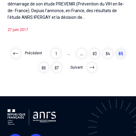
démarrage de son étude PREVENIR (Prévention du VIH en Ile-
de- France). Depuis l'annonce, en France, des résultats de
l'étude ANRS IPERGAY et la décision de...
27 juin 2017
1
...
...
83
84
85
Précédent
86
87
Suivant