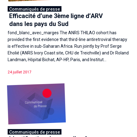
Communiqués de presse
Efficacité d’une 3ème ligne d’ARV
dans les pays du Sud
fond_blanc_avec_marges The ANRS THILAO cohort has
provided the first evidence that third-line antiretroviral therapy
is effective in sub-Saharan Africa. Run jointly by Prof Serge
Eholié (ANRS Ivory Coast site, CHU de Treichville) and Dr Roland
Landman, Hôpital Bichat, AP-HP, Paris, and Institut...
24 juillet 2017
Communiqués de presse