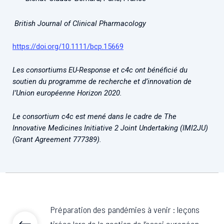
British Journal of Clinical Pharmacology
https://doi.org/10.1111/bcp.15669
Les consortiums EU-Response et c4c ont bénéficié du
soutien du programme de recherche et d’innovation de
l’Union européenne Horizon 2020.
Le consortium c4c est mené dans le cadre de The
Innovative Medicines Initiative 2 Joint Undertaking (IMI2JU)
(Grant Agreement 777389).
Préparation des pandémies à venir : leçons
tirées lors de la gestion de l’essai européen