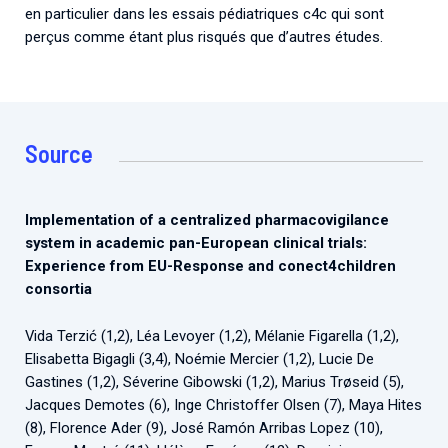
en particulier dans les essais pédiatriques c4c qui sont
perçus comme étant plus risqués que d’autres études.
Source
Implementation of a centralized pharmacovigilance
system in academic pan-European clinical trials:
Experience from EU-Response and conect4children
consortia
Vida Terzić (1,2), Léa Levoyer (1,2), Mélanie Figarella (1,2),
Elisabetta Bigagli (3,4), Noémie Mercier (1,2), Lucie De
Gastines (1,2), Séverine Gibowski (1,2), Marius Trøseid (5),
Jacques Demotes (6), Inge Christoffer Olsen (7), Maya Hites
(8), Florence Ader (9), José Ramón Arribas Lopez (10),