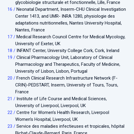
glycobiologie structurale et fonctionnelle, Lille, France
Neonatal Department, Inserm-CHU Clinical Investigation
Center 1413, and UMR- INRA 1280, physiologie des
adaptations nutritionnelles, Nantes University Hospital,
Nantes, France
Medical Research Council Centre for Medical Mycology,
University of Exeter, UK
INFANT Center, University College Cork, Cork, Ireland
Clinical Pharmacology Unit, Laboratory of Clinical
Pharmacology and Therapeutics, Faculty of Medicine,
University of Lisbon, Lisbon, Portugal
French Clinical Research Infrastructure Network (F-
CRIN)-PEDSTART, Inserm, University of Tours, Tours,
France
Institute of Life Course and Medical Sciences,
University of Liverpool, Liverpool, UK
Centre for Women’s Health Research, Liverpool
Women’s Hospital, Liverpool, UK
Service des maladies infectieuses et tropicales, hôpital
Bichat-Claude-Bernard, Paris, France