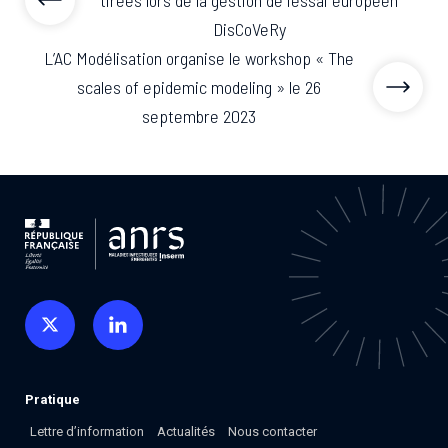
DisCoVeRy
L’AC Modélisation organise le workshop « The
scales of epidemic modeling » le 26
septembre 2023
Pratique
Lettre d’information
Actualités
Nous contacter