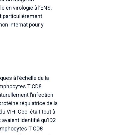
 en virologie à l’ENS,
t particulièrement
mon internat pour y
ques à l’échelle de la
 lymphocytes T CD8
urellement l’infection
protéine régulatrice de la
u VIH. Ceci était tout à
avaient identifié qu’ID2
 lymphocytes T CD8