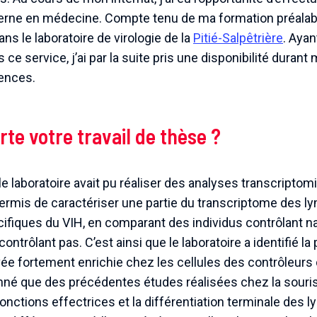
nterne en médecine. Compte tenu de ma formation préalable
dans le laboratoire de virologie de la
Pitié-Salpêtrière
. Ayan
e service, j’ai par la suite pris une disponibilité durant 
iences.
rte votre travail de thèse ?
e laboratoire avait pu réaliser des analyses transcriptomi
 permis de caractériser une partie du transcriptome des
fiques du VIH, en comparant des individus contrôlant nat
ontrôlant pas. C’est ainsi que le laboratoire a identifié la 
vée fortement enrichie chez les cellules des contrôleurs d
onné que des précédentes études réalisées chez la souris 
fonctions effectrices et la différentiation terminale des