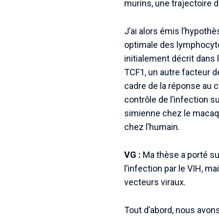
murins, une trajectoire d
J’ai alors émis l’hypothè
optimale des lymphocyte
initialement décrit dans 
TCF1, un autre facteur d
cadre de la réponse au c
contrôle de l’infection su
simienne chez le macaque
chez l’humain.
VG :
Ma thèse a porté su
l’infection par le VIH, 
vecteurs viraux.
Tout d’abord, nous avons