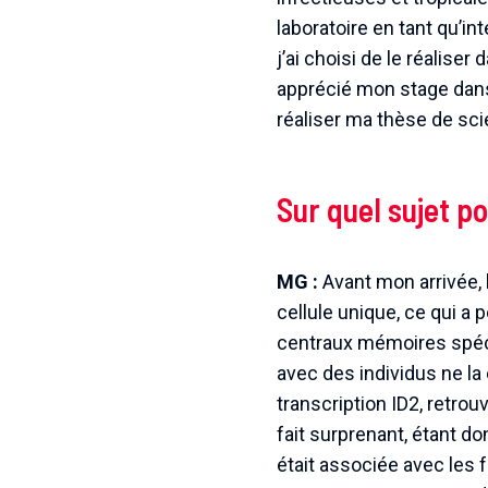
laboratoire en tant qu’i
j’ai choisi de le réaliser 
apprécié mon stage dans c
réaliser ma thèse de sc
Sur quel sujet po
MG :
Avant mon arrivée, l
cellule unique, ce qui a
centraux mémoires spéci
avec des individus ne la c
transcription ID2, retrou
fait surprenant, étant d
était associée avec les 