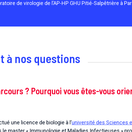
atoire de virologie de l’AP-HP GHU Pitié-Salpêtrière à Par
t à nos questions
arcours ? Pourquoi vous êtes-vous orie
ctué une licence de biologie à l’
université des Sciences 
 le master « Immunologie et Maladies Infectieuses » prop