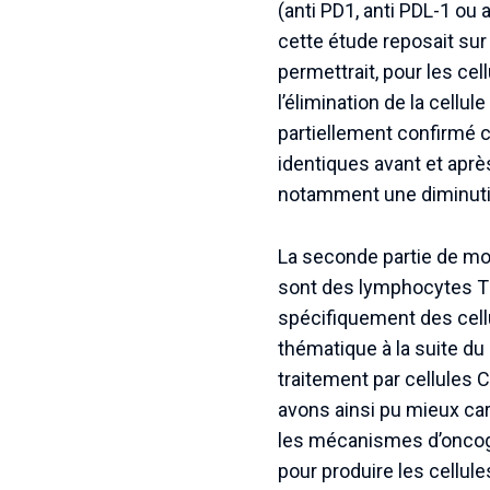
(anti PD1, anti PDL-1 ou
cette étude reposait sur
permettrait, pour les ce
l’élimination de la cellu
partiellement confirmé c
identiques avant et aprè
notamment une diminutio
La seconde partie de mon
sont des lymphocytes T
spécifiquement des cel
thématique à la suite d
traitement par cellules 
avons ainsi pu mieux car
les mécanismes d’oncogé
pour produire les cellules