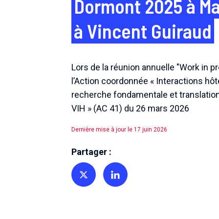
Dormont 2025 à Ma
à Vincent Guiraud
Lors de la réunion annuelle "Work in p
l’Action coordonnée « Interactions hôte
recherche fondamentale et translation
VIH » (AC 41) du 26 mars 2026
Dernière mise à jour le 17 juin 2026
Partager :
Partager sur Twitter
Partager sur Linkedin