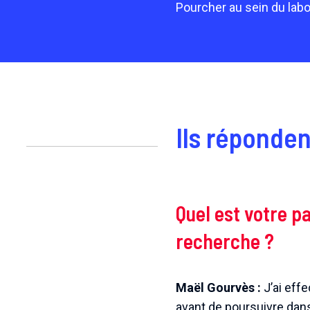
Pourcher au sein du labor
Ils réponden
Quel est votre p
recherche ?
Maël Gourvès :
J’ai effe
avant de poursuivre dans