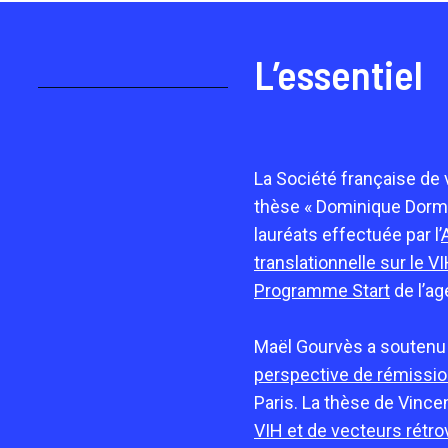
L’essentiel
La Société française de 
thèse « Dominique Dormon
lauréats effectuée par l’
translationnelle sur le VI
Programme Start
de l’ag
Maël Gourvès a soutenu
perspective de rémission
Paris. La thèse de Vincen
VIH et de vecteurs rétro