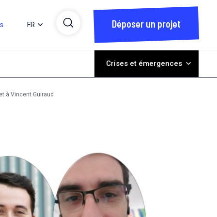
Déposer un projet
ts
FR
Crises et émergences
et à Vincent Guiraud