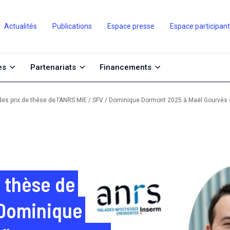
Actualités
Publications
Espace presse
Espace participan
es
Partenariats
Financements
es prix de thèse de l’ANRS MIE / SFV / Dominique Dormont 2025 à Maël Gourvès 
 thèse de
 Dominique