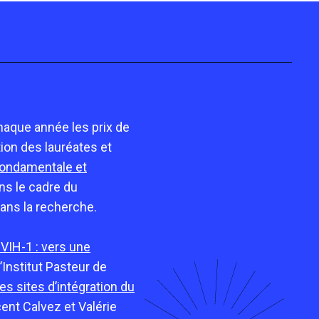
haque année les prix de
ion des lauréates et
 fondamentale et
ans le cadre du
ans la recherche.
VIH-1 : vers une
’Institut Pasteur de
es sites d’intégration du
ncent Calvez et
Valérie