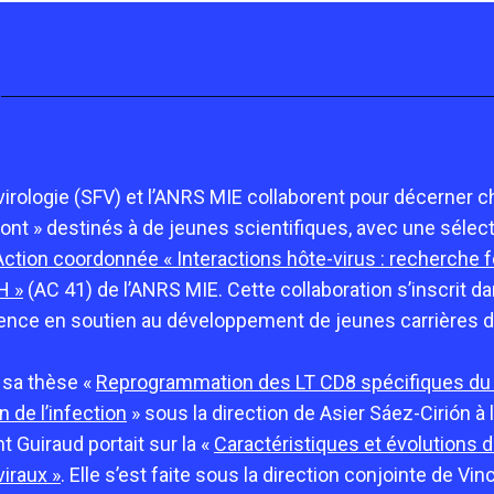
virologie (SFV) et l’ANRS MIE collaborent pour décerner c
t » destinés à de jeunes scientifiques, avec une sélect
Action coordonnée « Interactions hôte-virus : recherche
H »
(AC 41) de l’ANRS MIE. Cette collaboration s’inscrit d
ence en soutien au développement de jeunes carrières d
 sa thèse «
Reprogrammation des LT CD8 spécifiques du 
 de l’infection
» sous la direction de Asier Sáez-Cirión à l
t Guiraud portait sur la «
Caractéristiques et évolutions d
viraux »
. Elle s’est faite sous la direction conjointe de Vi