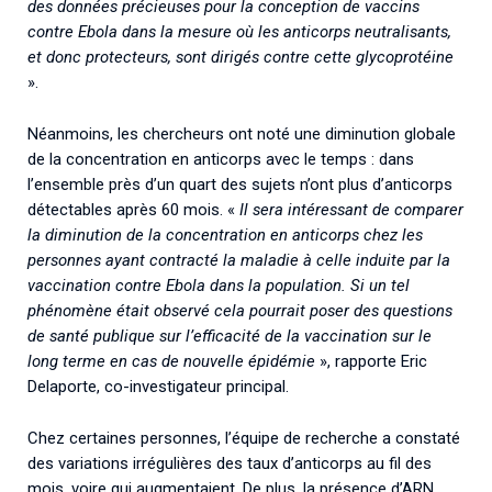
des données précieuses pour la conception de vaccins
contre Ebola dans la mesure où les anticorps neutralisants,
et donc protecteurs, sont dirigés contre cette glycoprotéine
».
Néanmoins, les chercheurs ont noté une diminution globale
de la concentration en anticorps avec le temps : dans
l’ensemble près d’un quart des sujets n’ont plus d’anticorps
détectables après 60 mois. «
Il sera intéressant de comparer
la diminution de la concentration en anticorps chez les
personnes ayant contracté la maladie à celle induite par la
vaccination contre Ebola dans la population. Si un tel
phénomène était observé cela pourrait poser des questions
de santé publique sur l’efficacité de la vaccination sur le
long terme en cas de nouvelle épidémie
», rapporte Eric
Delaporte, co-investigateur principal.
Chez certaines personnes, l’équipe de recherche a constaté
des variations irrégulières des taux d’anticorps au fil des
mois, voire qui augmentaient. De plus, la présence d’ARN