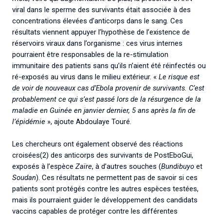
viral dans le sperme des survivants était associée à des
concentrations élevées d’anticorps dans le sang. Ces
résultats viennent appuyer l’hypothèse de l’existence de
réservoirs viraux dans l’organisme : ces virus internes
pourraient être responsables de la re-stimulation
immunitaire des patients sans qu’ils n’aient été réinfectés ou
ré-exposés au virus dans le milieu extérieur. «
Le risque est
de voir de nouveaux cas d’Ebola provenir de survivants. C’est
probablement ce qui s’est passé lors de la résurgence de la
maladie en Guinée en janvier dernier, 5 ans après la fin de
l’épidémie
», ajoute Abdoulaye Touré.
Les chercheurs ont également observé des réactions
croisées(2) des anticorps des survivants de PostEboGui,
exposés à l’espèce
Zaïre
, à d’autres souches (
Bundibuyo
et
Soudan
). Ces résultats ne permettent pas de savoir si ces
patients sont protégés contre les autres espèces testées,
mais ils pourraient guider le développement des candidats
vaccins capables de protéger contre les différentes