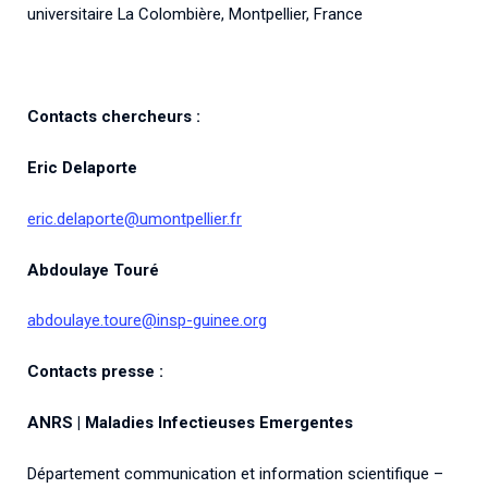
universitaire La Colombière, Montpellier, France
Contacts chercheurs :
Eric Delaporte
eric.delaporte@umontpellier.fr
Abdoulaye Touré
abdoulaye.toure@insp-guinee.org
Contacts presse :
ANRS | Maladies Infectieuses Emergentes
Département communication et information scientifique –