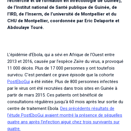
recherche et de formation en infectiologie de Guinée),
de l’Institut national de Santé publique de Guinée, de
l’IRD, de l’Inserm, de l’université de Montpellier et du
CHU de Montpellier, coordonnée par Eric Delaporte et
Abdoulaye Touré.
L’épidémie d’Ebola, qui a sévi en Afrique de l’Ouest entre
2013 et 2016, causée par l’espèce
Zaïre
du virus, a provoqué
11 000 décès. Plus de 17 000 personnes y ont toutefois
survécu. C’est pendant ce grave épisode que la cohorte
PostEboGui
a été initiée. Plus de 800 personnes infectées
par le virus ont été recrutées dans trois sites en Guinée à
partir de mars 2015. Ces patients ont bénéficié de
consultations régulières jusqu’à 60 mois après leur sortie du
centre de traitement Ebola.
Des précédents résultats de
l’étude PostEboGui avaient montré la présence de séquelles
quatre ans après l’infection aiguë chez trois survivants sur
quatre.