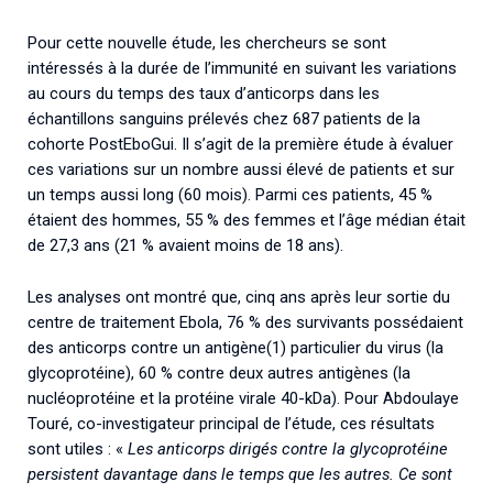
Pour cette nouvelle étude, les chercheurs se sont
intéressés à la durée de l’immunité en suivant les variations
au cours du temps des taux d’anticorps dans les
échantillons sanguins prélevés chez 687 patients de la
cohorte PostEboGui. Il s’agit de la première étude à évaluer
ces variations sur un nombre aussi élevé de patients et sur
un temps aussi long (60 mois). Parmi ces patients, 45 %
étaient des hommes, 55 % des femmes et l’âge médian était
de 27,3 ans (21 % avaient moins de 18 ans).
Les analyses ont montré que, cinq ans après leur sortie du
centre de traitement Ebola, 76 % des survivants possédaient
des anticorps contre un antigène(1) particulier du virus (la
glycoprotéine), 60 % contre deux autres antigènes (la
nucléoprotéine et la protéine virale 40-kDa). Pour Abdoulaye
Touré, co-investigateur principal de l’étude, ces résultats
sont utiles : «
Les anticorps dirigés contre la glycoprotéine
persistent davantage dans le temps que les autres. Ce sont