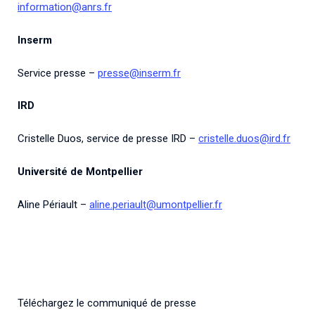
information@anrs.fr
Inserm
Service presse –
presse@inserm.fr
IRD
Cristelle Duos, service de presse IRD –
cristelle.duos@ird.fr
Université de Montpellier
Aline Périault –
aline.periault@umontpellier.fr
Téléchargez le communiqué de presse