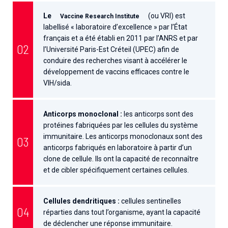
Le
(ou VRI) est
Vaccine Research Institute
labellisé « laboratoire d’excellence » par l’État
français et a été établi en 2011 par l’ANRS et par
l’Université Paris-Est Créteil (UPEC) afin de
conduire des recherches visant à accélérer le
développement de vaccins efficaces contre le
VIH/sida.
Anticorps monoclonal :
les anticorps sont des
protéines fabriquées par les cellules du système
immunitaire. Les anticorps monoclonaux sont des
anticorps fabriqués en laboratoire à partir d’un
clone de cellule. Ils ont la capacité de reconnaître
et de cibler spécifiquement certaines cellules.
Cellules dendritiques :
cellules sentinelles
réparties dans tout l’organisme, ayant la capacité
de déclencher une réponse immunitaire.