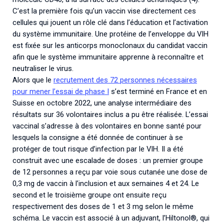
C’est la première fois qu’un vaccin vise directement ces
cellules qui jouent un rôle clé dans l’éducation et l’activation
du système immunitaire. Une protéine de l’enveloppe du VIH
est fixée sur les anticorps monoclonaux du candidat vaccin
afin que le système immunitaire apprenne à reconnaître et
neutraliser le virus.
Alors que le
recrutement des 72 personnes nécessaires
pour mener l’essai de phase I
s’est terminé en France et en
Suisse en octobre 2022, une analyse intermédiaire des
résultats sur 36 volontaires inclus a pu être réalisée. L’essai
vaccinal s’adresse à des volontaires en bonne santé pour
lesquels la consigne a été donnée de continuer à se
protéger de tout risque d’infection par le VIH. Il a été
construit avec une escalade de doses : un premier groupe
de 12 personnes a reçu par voie sous cutanée une dose de
0,3 mg de vaccin à l’inclusion et aux semaines 4 et 24. Le
second et le troisième groupe ont ensuite reçu
respectivement des doses de 1 et 3 mg selon le même
schéma. Le vaccin est associé à un adjuvant, l’Hiltonol®, qui