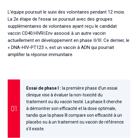
L’équipe poursuit le suivi des volontaires pendant 12 mois.
La 2e étape de l’essai se poursuit avec des groupes
supplémentaires de volontaires ayant reçu le candidat
vaccin CD40.HIVRI.Env associé à un autre vaccin
actuellement en développement en phase II/III. Ce dernier, le
« DNA-HIV-PT123 », est un vaccin à ADN qui pourrait
amplifier la réponse immunitaire.
Essai de phase I :
la première phase d’un essai
clinique vise à évaluer la non-toxicité du
traitement ou du vaccin testé. La phase II cherche
à démontrer son efficacité et la dose optimale,
tandis que la phase III compare son efficacité à un
placebo ou à un traitement ou vaccin de référence
s’il existe.