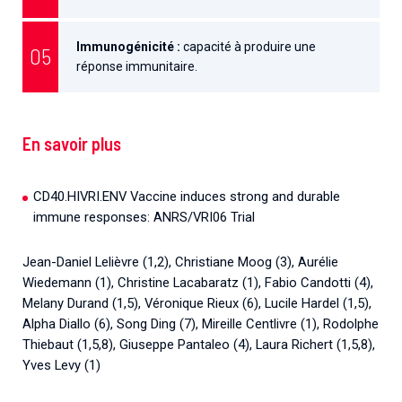
Immunogénicité :
capacité à produire une
réponse immunitaire.
En savoir plus
CD40.HIVRI.ENV Vaccine induces strong and durable
immune responses: ANRS/VRI06 Trial
Jean-Daniel Lelièvre (1,2), Christiane Moog (3), Aurélie
Wiedemann (1), Christine Lacabaratz (1), Fabio Candotti (4),
Melany Durand (1,5), Véronique Rieux (6), Lucile Hardel (1,5),
Alpha Diallo (6), Song Ding (7), Mireille Centlivre (1), Rodolphe
Thiebaut (1,5,8), Giuseppe Pantaleo (4), Laura Richert (1,5,8),
Yves Levy (1)