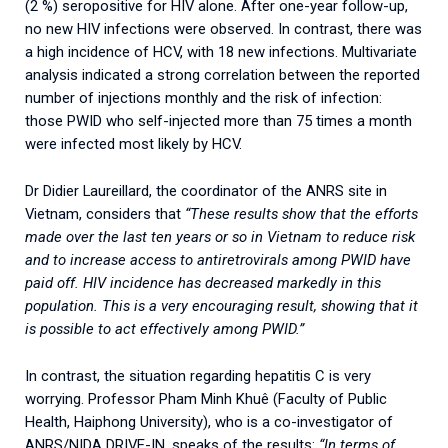
(2 %) seropositive for HIV alone. After one-year follow-up,
no new HIV infections were observed. In contrast, there was
a high incidence of HCV, with 18 new infections. Multivariate
analysis indicated a strong correlation between the reported
number of injections monthly and the risk of infection:
those PWID who self-injected more than 75 times a month
were infected most likely by HCV.
Dr Didier Laureillard, the coordinator of the ANRS site in
Vietnam, considers that
“These results show that the efforts
made over the last ten years or so in Vietnam to reduce risk
and to increase access to antiretrovirals among PWID have
paid off. HIV incidence has decreased markedly in this
population. This is a very encouraging result, showing that it
is possible to act effectively among PWID.”
In contrast, the situation regarding hepatitis C is very
worrying. Professor Pham Minh Khuê (Faculty of Public
Health, Haiphong University), who is a co-investigator of
ANRS/NIDA DRIVE-IN, speaks of the results:
“In terms of