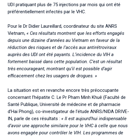
UDI pratiquant plus de 75 injections par mois qui ont été
préférentiellement infectés par le VHC.
Pour le Dr Didier Laureillard, coordinateur du site ANRS
Vietnam,
« Ces résultats montrent que les efforts engagés
depuis une dizaine d’années au Vietnam en faveur de la
réduction des risques et de l’accès aux antirétroviraux
auprès des UDI ont été payants. L’incidence du VIH a
fortement baissé dans cette population. C’est un résultat
très encourageant, montrant qu’il est possible d’agir
efficacement chez les usagers de drogues. »
La situation est en revanche encore très préoccupante
concernant l’hépatite C. Le Pr Pham Minh Khuê (Faculté de
Santé Publique, Université de médecine et de pharmacie
d’Hai Phong), co-investigateur de l’étude ANRS/NIDA DRIVE-
IN, parle de ces résultats :
« Il est aujourd’hui indispensable
d’avoir une approche similaire pour le VHC à celle que nous
avons engagée pour contrôler le VIH. Les programmes de