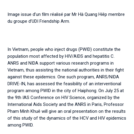
Image issue d’un film réalisé par Mr Hà Quang Hiêp membre
du groupe d’UDI Friendship Arm.
In Vietnam, people who inject drugs (PWID) constitute the
population most affected by HIV/AIDS and hepatitis C.
ANRS and NIDA support various research programs in
Vietnam, thus assisting the national authorities in their fight
against these epidemics. One such program, ANRS/NIDA
DRIVE-IN, has assessed the feasibility of an interventional
program among PWID in the city of Haiphong. On July 25 at
the 9th IAS Conference on HIV Science, organized by the
International Aids Society and the ANRS in Paris, Professor
Pham Minh Khuê will give an oral presentation on the results
of this study of the dynamics of the HCV and HIV epidemics
among PWID.