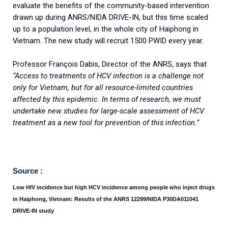
evaluate the benefits of the community-based intervention
drawn up during ANRS/NIDA DRIVE-IN, but this time scaled
up to a population level, in the whole city of Haiphong in
Vietnam. The new study will recruit 1500 PWID every year.
Professor François Dabis, Director of the ANRS, says that
“Access to treatments of HCV infection is a challenge not
only for Vietnam, but for all resource-limited countries
affected by this epidemic. In terms of research, we must
undertake new studies for large-scale assessment of HCV
treatment as a new tool for prevention of this infection.”
Source :
Low HIV incidence but high HCV incidence among people who inject drugs
in Haiphong, Vietnam:
Results of the ANRS 12299/NIDA P30DA011041
DRIVE-IN study