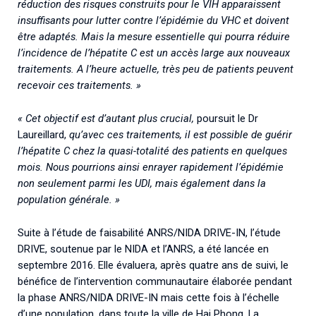
réduction des risques construits pour le VIH apparaissent
insuffisants pour lutter contre l’épidémie du VHC et doivent
être adaptés. Mais la mesure essentielle qui pourra réduire
l’incidence de l’hépatite C est un accès large aux nouveaux
traitements. A l’heure actuelle, très peu de patients peuvent
recevoir ces traitements. »
« Cet objectif est d’autant plus crucial,
poursuit le Dr
Laureillard,
qu’avec ces traitements, il est possible de guérir
l’hépatite C chez la quasi-totalité des patients en quelques
mois. Nous pourrions ainsi enrayer rapidement l’épidémie
non seulement parmi les UDI, mais également dans la
population générale. »
Suite à l’étude de faisabilité ANRS/NIDA DRIVE-IN, l’étude
DRIVE, soutenue par le NIDA et l’ANRS, a été lancée en
septembre 2016. Elle évaluera, après quatre ans de suivi, le
bénéfice de l’intervention communautaire élaborée pendant
la phase ANRS/NIDA DRIVE-IN mais cette fois à l’échelle
d’une population, dans toute la ville de Hai Phong. La