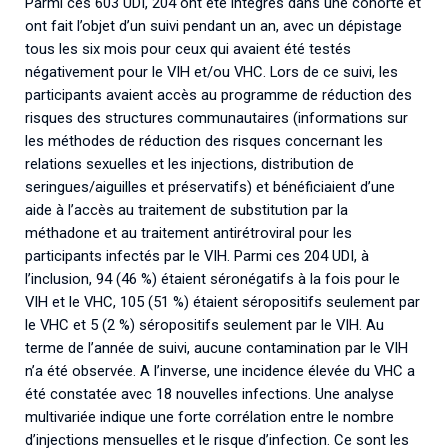
Parmi ces 603 UDI, 204 ont été intégrés dans une cohorte et
ont fait l’objet d’un suivi pendant un an, avec un dépistage
tous les six mois pour ceux qui avaient été testés
négativement pour le VIH et/ou VHC. Lors de ce suivi, les
participants avaient accès au programme de réduction des
risques des structures communautaires (informations sur
les méthodes de réduction des risques concernant les
relations sexuelles et les injections, distribution de
seringues/aiguilles et préservatifs) et bénéficiaient d’une
aide à l’accès au traitement de substitution par la
méthadone et au traitement antirétroviral pour les
participants infectés par le VIH. Parmi ces 204 UDI, à
l’inclusion, 94 (46 %) étaient séronégatifs à la fois pour le
VIH et le VHC, 105 (51 %) étaient séropositifs seulement par
le VHC et 5 (2 %) séropositifs seulement par le VIH. Au
terme de l’année de suivi, aucune contamination par le VIH
n’a été observée. A l’inverse, une incidence élevée du VHC a
été constatée avec 18 nouvelles infections. Une analyse
multivariée indique une forte corrélation entre le nombre
d’injections mensuelles et le risque d’infection. Ce sont les