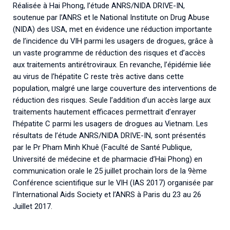
Réalisée à Hai Phong, l’étude ANRS/NIDA DRIVE-IN,
soutenue par l’ANRS et le National Institute on Drug Abuse
(NIDA) des USA, met en évidence une réduction importante
de l’incidence du VIH parmi les usagers de drogues, grâce à
un vaste programme de réduction des risques et d’accès
aux traitements antirétroviraux. En revanche, l’épidémie liée
au virus de l’hépatite C reste très active dans cette
population, malgré une large couverture des interventions de
réduction des risques. Seule l’addition d’un accès large aux
traitements hautement efficaces permettrait d’enrayer
l’hépatite C parmi les usagers de drogues au Vietnam. Les
résultats de l’étude ANRS/NIDA DRIVE-IN, sont présentés
par le Pr Pham Minh Khuê (Faculté de Santé Publique,
Université de médecine et de pharmacie d’Hai Phong) en
communication orale le 25 juillet prochain lors de la 9ème
Conférence scientifique sur le VIH (IAS 2017) organisée par
l’International Aids Society et l’ANRS à Paris du 23 au 26
Juillet 2017.