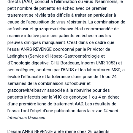
directs (AAD) conduit à l’élimination du virus. Néanmoins, le
petit nombre de patients en échec avec ce premier
traitement se révèle très difficile à traiter en particulier à
cause de l’acquisition de virus résistants. La combinaison de
sofosbuvir et grazoprevir/elbasvir était recommandée de
manière intuitive pour ces patients en échec mais les
preuves cliniques manquaient. C’est dans ce cadre que
l’essai ANRS REVENGE coordonné par le Pr Victor de
Lédinghen (Service d’Hépato-Gastroentérologie et
d’Oncologie digestive, CHU Bordeaux, Inserm UMR 1053) et
ses collègues, soutenu par l’ANRS et les laboratoires MSD, a
évalué l’efficacité et la tolérance d’une prise de 16 ou 24
semaines de la combinaison sofosbuvir et
grazoprevir/elbasvir associée à la ribavirine pour des
patients infectés par le VHC de génotype 1 ou 4 en échec
d’une première ligne de traitement AAD. Les résultats de
l’essai font l’objet d’une publication dans la revue
Clinical
Infectious Diseases
.
L’essai ANRS REVENGE a été mené chez 26 patients