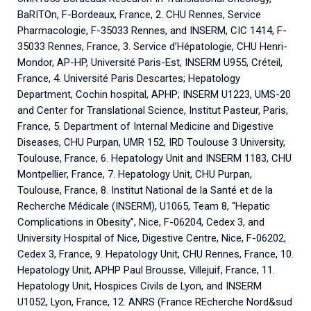
BaRITOn, F-Bordeaux, France, 2. CHU Rennes, Service
Pharmacologie, F-35033 Rennes, and INSERM, CIC 1414, F-
35033 Rennes, France, 3. Service d’Hépatologie, CHU Henri-
Mondor, AP-HP, Université Paris-Est, INSERM U955, Créteil,
France, 4. Université Paris Descartes; Hepatology
Department, Cochin hospital, APHP; INSERM U1223, UMS-20
and Center for Translational Science, Institut Pasteur, Paris,
France, 5. Department of Internal Medicine and Digestive
Diseases, CHU Purpan, UMR 152, IRD Toulouse 3 University,
Toulouse, France, 6. Hepatology Unit and INSERM 1183, CHU
Montpellier, France, 7. Hepatology Unit, CHU Purpan,
Toulouse, France, 8. Institut National de la Santé et de la
Recherche Médicale (INSERM), U1065, Team 8, “Hepatic
Complications in Obesity”, Nice, F-06204, Cedex 3, and
University Hospital of Nice, Digestive Centre, Nice, F-06202,
Cedex 3, France, 9. Hepatology Unit, CHU Rennes, France, 10.
Hepatology Unit, APHP Paul Brousse, Villejuif, France, 11.
Hepatology Unit, Hospices Civils de Lyon, and INSERM
U1052, Lyon, France, 12. ANRS (France REcherche Nord&sud