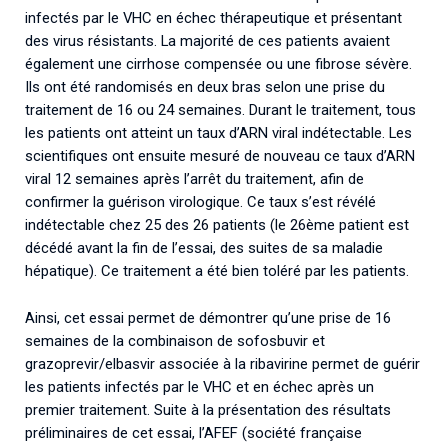
infectés par le VHC en échec thérapeutique et présentant
des virus résistants. La majorité de ces patients avaient
également une cirrhose compensée ou une fibrose sévère.
Ils ont été randomisés en deux bras selon une prise du
traitement de 16 ou 24 semaines. Durant le traitement, tous
les patients ont atteint un taux d’ARN viral indétectable. Les
scientifiques ont ensuite mesuré de nouveau ce taux d’ARN
viral 12 semaines après l’arrêt du traitement, afin de
confirmer la guérison virologique. Ce taux s’est révélé
indétectable chez 25 des 26 patients (le 26ème patient est
décédé avant la fin de l’essai, des suites de sa maladie
hépatique). Ce traitement a été bien toléré par les patients.
Ainsi, cet essai permet de démontrer qu’une prise de 16
semaines de la combinaison de sofosbuvir et
grazoprevir/elbasvir associée à la ribavirine permet de guérir
les patients infectés par le VHC et en échec après un
premier traitement. Suite à la présentation des résultats
préliminaires de cet essai, l’AFEF (société française