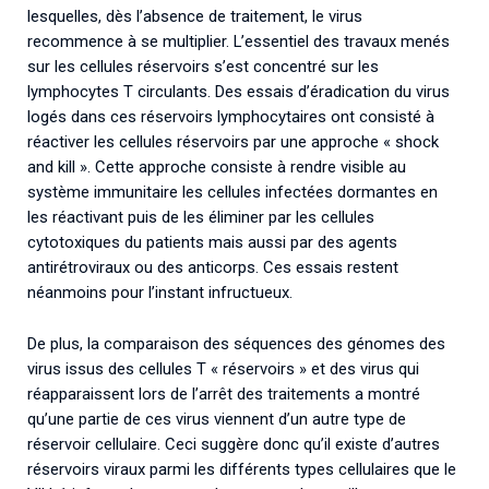
lesquelles, dès l’absence de traitement, le virus
recommence à se multiplier. L’essentiel des travaux menés
sur les cellules réservoirs s’est concentré sur les
lymphocytes T circulants. Des essais d’éradication du virus
logés dans ces réservoirs lymphocytaires ont consisté à
réactiver les cellules réservoirs par une approche « shock
and kill ». Cette approche consiste à rendre visible au
système immunitaire les cellules infectées dormantes en
les réactivant puis de les éliminer par les cellules
cytotoxiques du patients mais aussi par des agents
antirétroviraux ou des anticorps. Ces essais restent
néanmoins pour l’instant infructueux.
De plus, la comparaison des séquences des génomes des
virus issus des cellules T « réservoirs » et des virus qui
réapparaissent lors de l’arrêt des traitements a montré
qu’une partie de ces virus viennent d’un autre type de
réservoir cellulaire. Ceci suggère donc qu’il existe d’autres
réservoirs viraux parmi les différents types cellulaires que le