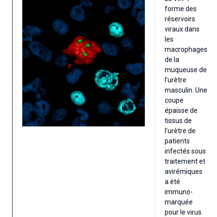
forme des
réservoirs
viraux dans
les
macrophages
de la
muqueuse de
l’urètre
masculin. Une
coupe
épaisse de
tissus de
l’urètre de
patients
infectés sous
traitement et
avirémiques
a été
immuno-
marquée
pour le virus