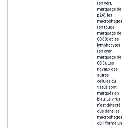
(en vert,
marquage de
p24), les
macrophages
(en rouge,
marquage de
CD68) et les
lymphocytes
(en cyan,
marquage de
CD3). Les
noyaux des
autres
cellules du
tissus sont
marqués en
bleu. Le virus
n’est détecté
que dans les
macrophages
où il forme un