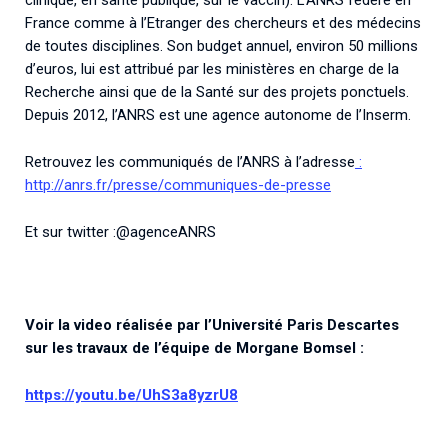
clinique, en santé publique, sur le vaccin). L’ANRS fédère en
France comme à l’Etranger des chercheurs et des médecins
de toutes disciplines. Son budget annuel, environ 50 millions
d’euros, lui est attribué par les ministères en charge de la
Recherche ainsi que de la Santé sur des projets ponctuels.
Depuis 2012, l’ANRS est une agence autonome de l’Inserm.
Retrouvez les communiqués de l’ANRS à l’adresse
:
http://anrs.fr/presse/communiques-de-presse
Et sur twitter :@agenceANRS
Voir la video réalisée par l’Université Paris Descartes
sur les travaux de l’équipe de Morgane Bomsel :
https://youtu.be/UhS3a8yzrU8