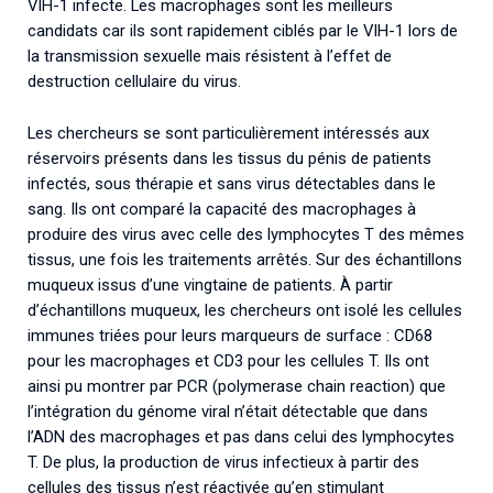
VIH-1 infecte. Les macrophages sont les meilleurs
candidats car ils sont rapidement ciblés par le VIH-1 lors de
la transmission sexuelle mais résistent à l’effet de
destruction cellulaire du virus.
Les chercheurs se sont particulièrement intéressés aux
réservoirs présents dans les tissus du pénis de patients
infectés, sous thérapie et sans virus détectables dans le
sang. Ils ont comparé la capacité des macrophages à
produire des virus avec celle des lymphocytes T des mêmes
tissus, une fois les traitements arrêtés. Sur des échantillons
muqueux issus d’une vingtaine de patients. À partir
d’échantillons muqueux, les chercheurs ont isolé les cellules
immunes triées pour leurs marqueurs de surface : CD68
pour les macrophages et CD3 pour les cellules T. Ils ont
ainsi pu montrer par PCR (polymerase chain reaction) que
l’intégration du génome viral n’était détectable que dans
l’ADN des macrophages et pas dans celui des lymphocytes
T. De plus, la production de virus infectieux à partir des
cellules des tissus n’est réactivée qu’en stimulant