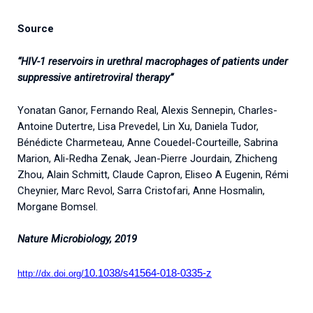
Source
“HIV-1 reservoirs in urethral macrophages of patients under
suppressive antiretroviral therapy”
Yonatan Ganor, Fernando Real, Alexis Sennepin, Charles-
Antoine Dutertre, Lisa Prevedel, Lin Xu, Daniela Tudor,
Bénédicte Charmeteau, Anne Couedel-Courteille, Sabrina
Marion, Ali-Redha Zenak, Jean-Pierre Jourdain, Zhicheng
Zhou, Alain Schmitt, Claude Capron, Eliseo A Eugenin, Rémi
Cheynier, Marc Revol, Sarra Cristofari, Anne Hosmalin,
Morgane Bomsel.
Nature Microbiology, 2019
10.1038/s41564-018-0335-z
http://dx.doi.org/