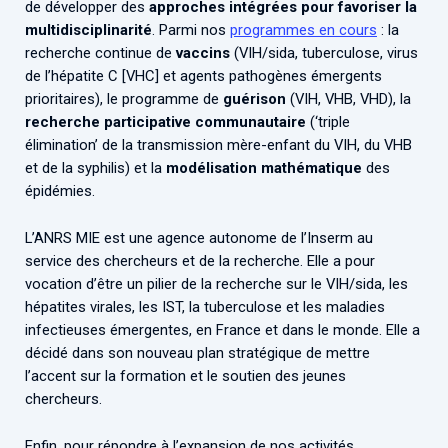
de développer des
approches intégrées pour favoriser la
multidisciplinarité
. Parmi nos
programmes en cours
: la
recherche continue de
vaccins
(VIH/sida, tuberculose, virus
de l’hépatite C [VHC] et agents pathogènes émergents
prioritaires), le programme de
guérison
(VIH, VHB, VHD), la
recherche participative communautaire
(‘triple
élimination’ de la transmission mère-enfant du VIH, du VHB
et de la syphilis) et la
modélisation mathématique
des
épidémies.
L’ANRS MIE est une agence autonome de l’Inserm au
service des chercheurs et de la recherche. Elle a pour
vocation d’être un pilier de la recherche sur le VIH/sida, les
hépatites virales, les IST, la tuberculose et les maladies
infectieuses émergentes, en France et dans le monde. Elle a
décidé dans son nouveau plan stratégique de mettre
l’accent sur la formation et le soutien des jeunes
chercheurs.
Enfin, pour répondre à l’expansion de nos activités,