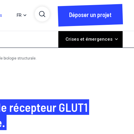
Déposer un projet
ts
FR
Crises et émergences
e biologie structurale.
 le récepteur GLUT1
e.