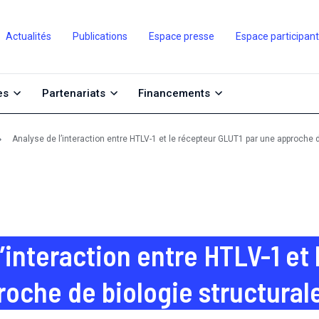
Actualités
Publications
Espace presse
Espace participan
es
Partenariats
Financements
Analyse de l’interaction entre HTLV-1 et le récepteur GLUT1 par une approche d
l’interaction entre HTLV-1 et
roche de biologie structural