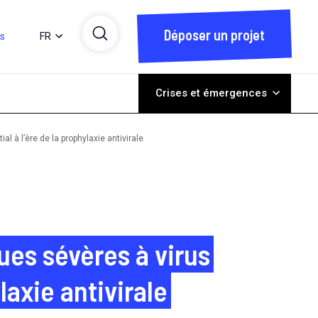
Déposer un projet
ts
FR
Crises et émergences
l à l’ère de la prophylaxie antivirale
ues sévères à virus
laxie antivirale