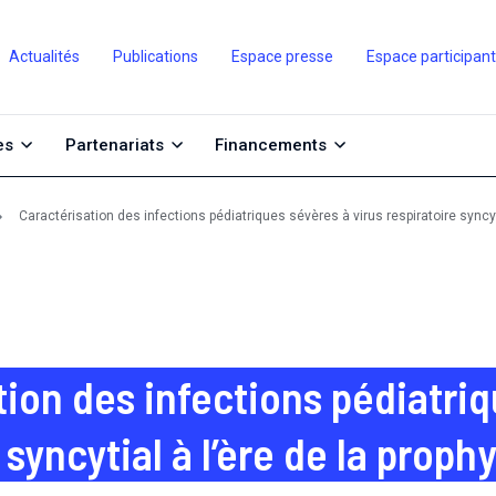
Actualités
Publications
Espace presse
Espace participan
es
Partenariats
Financements
Caractérisation des infections pédiatriques sévères à virus respiratoire syncytia
tion des infections pédiatriq
 syncytial à l’ère de la prophy