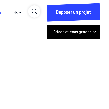
Déposer un projet
ts
FR
Crises et émergences