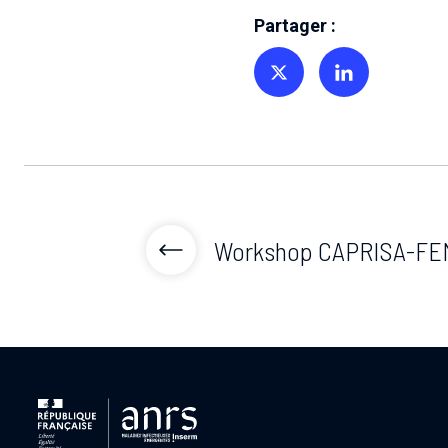
Partager :
Partager sur Twitter
Partager sur Linkedin
Workshop CAPRISA-FE