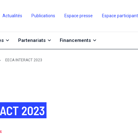
Actualités
Publications
Espace presse
Espace participan
es
Partenariats
Financements
EECA INTERACT 2023
ACT 2023
4