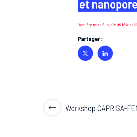
et nanopor
Dernière mise à jour le 05 février 
Partager :
Partager sur Twitter
Partager sur Linkedin
Workshop CAPRISA-FE