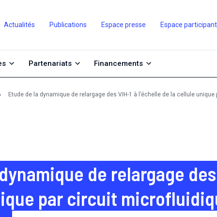
Actualités
Publications
Espace presse
Espace participan
es
Partenariats
Financements
Etude de la dynamique de relargage des VIH-1 à l’échelle de la cellule unique 
 dynamique de relargage des V
nique par circuit microfluidi