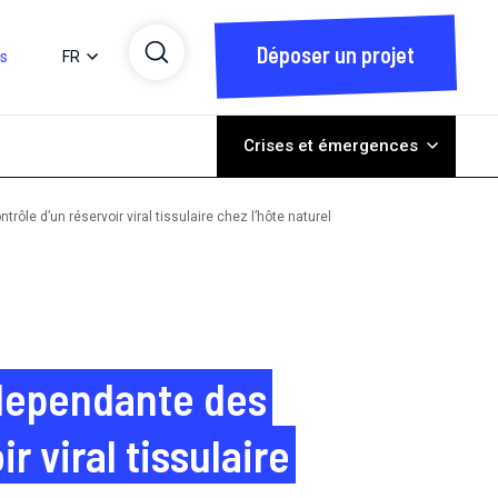
Déposer un projet
ts
FR
Crises et émergences
ôle d’un réservoir viral tissulaire chez l’hôte naturel
 dependante des
r viral tissulaire