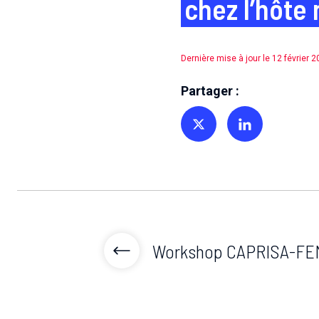
chez l’hôte 
Dernière mise à jour le 12 février 
Partager :
Partager sur Twitter
Partager sur Linkedin
Workshop CAPRISA-FE