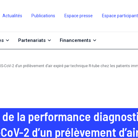
Actualités
Publications
Espace presse
Espace participan
es
Partenariats
Financements
SARS-CoV-2 d’un prélèvement d’air expiré par technique R-tube chez les patients
n de la performance diagnosti
-CoV-2 d’un prélèvement d’air