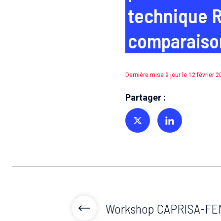
technique R
comparaison
Dernière mise à jour le 12 février 
Partager :
Partager sur Twitter
Partager sur Linkedin
Workshop CAPRISA-FE