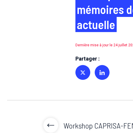
mémoires de
actuelle
Dernière mise à jour le 24 juillet 2
Partager :
Partager sur Twitter
Partager sur Linkedin
Workshop CAPRISA-FE