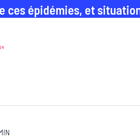
 ces épidémies, et situatio
024
MIN