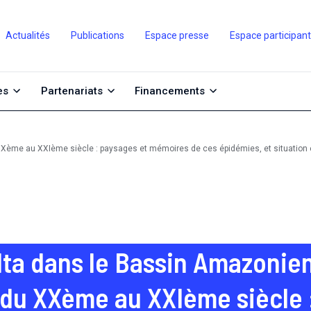
Actualités
Publications
Espace presse
Espace participan
es
Partenariats
Financements
XXème au XXIème siècle : paysages et mémoires de ces épidémies, et situation 
lta dans le Bassin Amazonie
 du XXème au XXIème siècle 