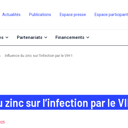
Actualités
Publications
Espace presse
Espace participan
es
Partenariats
Financements
Influence du zinc sur l’infection par le VIH-1
 zinc sur l’infection par le V
2025