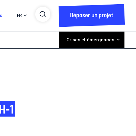
Déposer un projet
ts
FR
Crises et émergences
IH-1