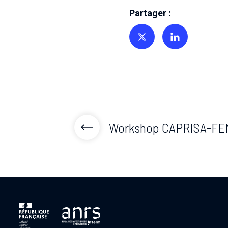
Partager :
Partager sur Twitter
Partager sur Linkedin
Workshop CAPRISA-FE