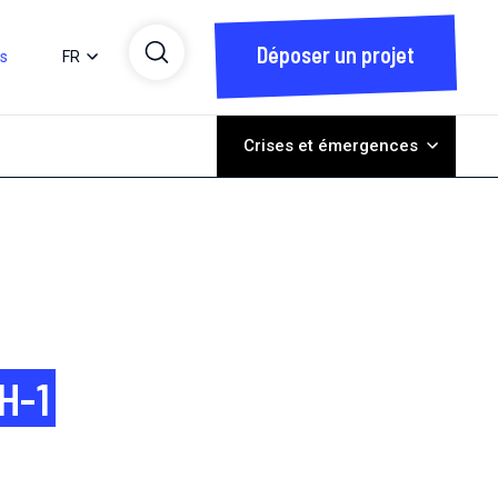
Déposer un projet
ts
FR
Crises et émergences
IH-1