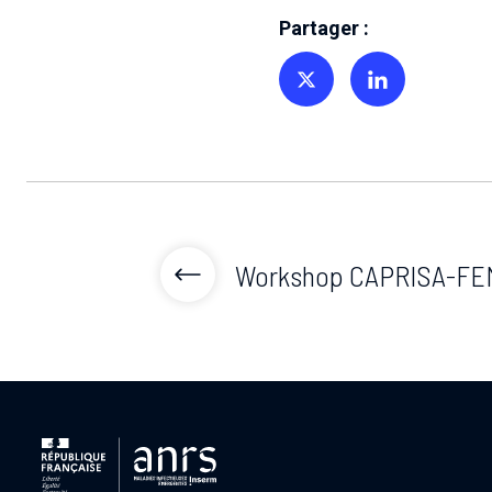
Partager :
Partager sur Twitter
Partager sur Linkedin
Workshop CAPRISA-FE