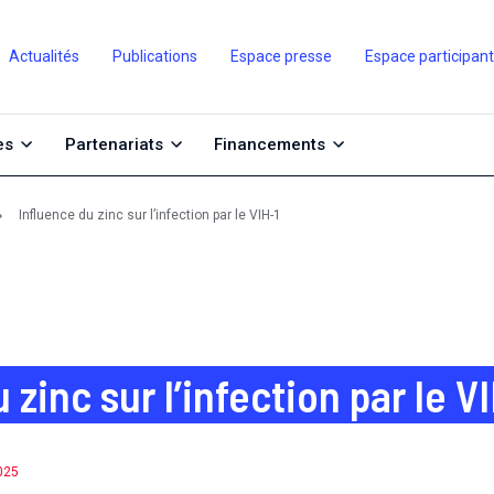
Actualités
Publications
Espace presse
Espace participan
es
Partenariats
Financements
Influence du zinc sur l’infection par le VIH-1
 zinc sur l’infection par le V
2025