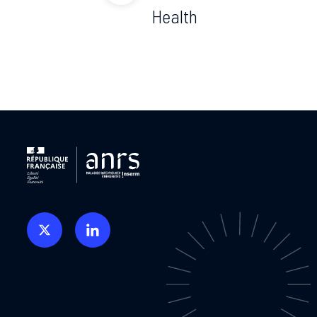
Health