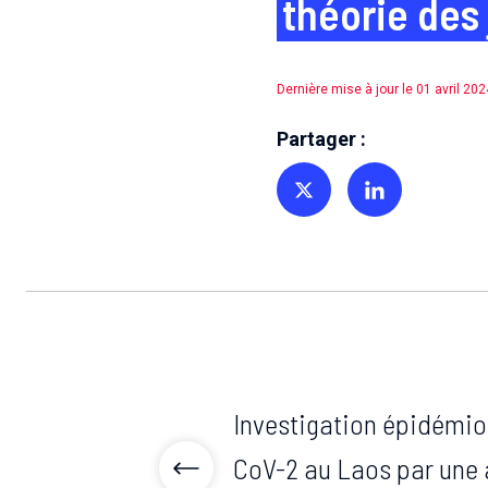
théorie des 
Dernière mise à jour le 01 avril 202
Partager :
Partager sur Twitter
Partager sur Linkedin
Investigation épidémi
CoV-2 au Laos par une