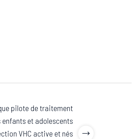
ue pilote de traitement
 enfants et adolescents
ection VHC active et nés