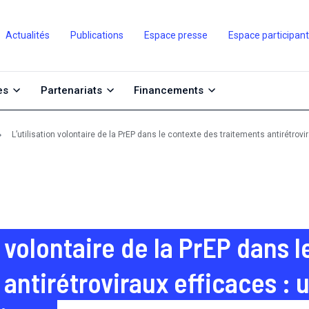
Actualités
Publications
Espace presse
Espace participan
es
Partenariats
Financements
L’utilisation volontaire de la PrEP dans le contexte des traitements antirétrovi
n volontaire de la PrEP dans 
 antirétroviraux efficaces : 