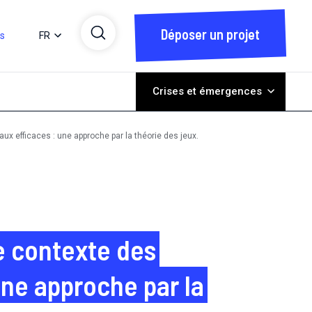
Déposer un projet
ts
FR
Crises et émergences
raux efficaces : une approche par la théorie des jeux.
le contexte des
une approche par la