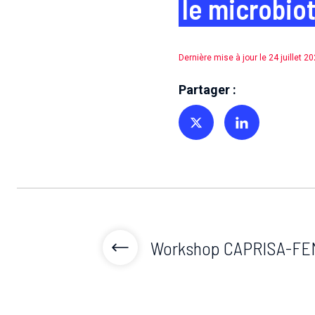
le microbio
Dernière mise à jour le 24 juillet 2
Partager :
Partager sur Twitter
Partager sur Linkedin
Workshop CAPRISA-FE