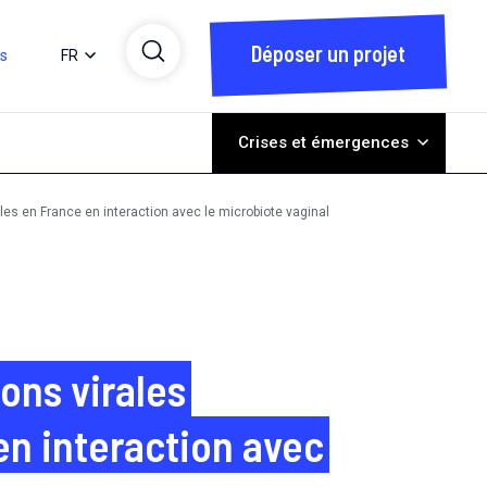
Déposer un projet
ts
FR
Crises et émergences
les en France en interaction avec le microbiote vaginal
ions virales
en interaction avec