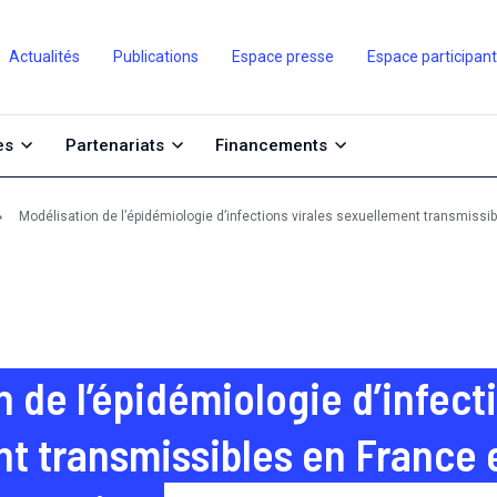
Actualités
Publications
Espace presse
Espace participan
es
Partenariats
Financements
Modélisation de l’épidémiologie d’infections virales sexuellement transmissib
 de l’épidémiologie d’infect
t transmissibles en France 