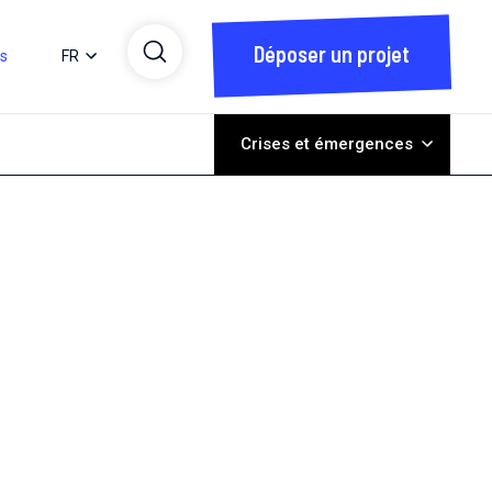
Déposer un projet
ts
FR
Crises et émergences