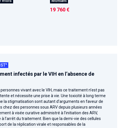
/ mois
Montant
19 760 €
IST"
ent infectés par le VIH en l’absence de
 personnes vivant avec le VIH, mais ce traitement n’est pas
tente et nécessite une prise à vie. Une toxicité à long terme
que la stigmatisation sont autant d’arguments en faveur de
alors chez des personnes sous ARV depuis plusieurs années
ment à visée curative administré à l’initiation des ARV,
e à l’arrêt du traitement. Bien que la demi-vie des cellules
ort de la réplication virale et responsables de la