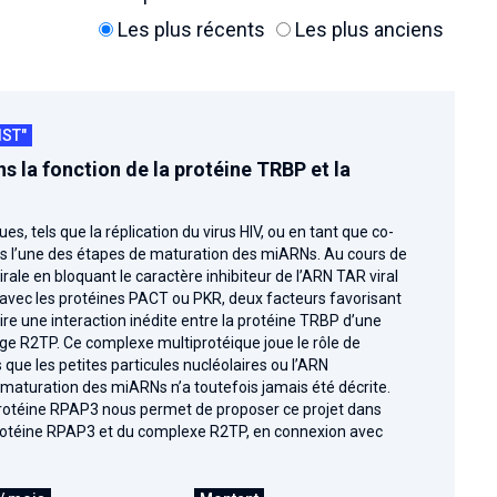
Les plus récents
Les plus anciens
IST"
 la fonction de la protéine TRBP et la
 tels que la réplication du virus HIV, ou en tant que co-
ans l’une des étapes de maturation des miARNs. Au cours de
irale en bloquant le caractère inhibiteur de l’ARN TAR viral
t avec les protéines PACT ou PKR, deux facteurs favorisant
re une interaction inédite entre la protéine TRBP d’une
age R2TP. Ce complexe multiprotéique joue le rôle de
que les petites particules nucléolaires ou l’ARN
la maturation des miARNs n’a toutefois jamais été décrite.
 protéine RPAP3 nous permet de proposer ce projet dans
 protéine RPAP3 et du complexe R2TP, en connexion avec