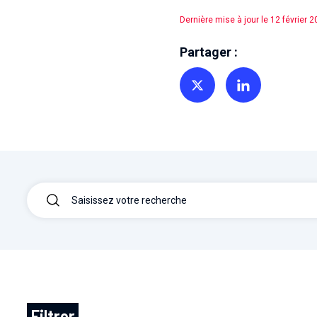
Dernière mise à jour le 12 février 
Partager :
Partager sur Twitter
Partager sur Linkedin
Filtrer