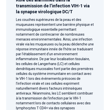
transmission de l’infection VIH-1 via
la synapse virologique DC/T
Les couches supérieures de la peau et des
muqueuses représentent une barrière physique et
immunologique essentielle permettant
notamment de contrecarrer de nombreuses
menaces environnementales. Ainsi, une infection
virale via les muqueuses ou la peau déclenche une
réponse immunitaire innée de l’hôte se traduisant
par l’établissement d’un environnement
inflammatoire. De par leur localisation tissulaire,
les cellules de Langerhans (LC) et cellules
dendritiques mucosales font partie des premières
cellules du système immunitaire en contact avec
le VIH-1 lors des évènements précoces de
l’infection virale et ces cellules expriment
naturellement divers facteurs intrinsèques
antiviraux. Néanmoins, les LC semblent contribuer
à la transmission de l’infection par le VIH-1
notamment lors de contacts cellulaires avec des
lymphocytes T CD4+ via des synapses