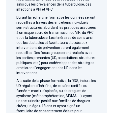
ainsi que les prévalences de la tuberculose, des
infections à VIH et VHC.
Durant la recherche formative les données seront
recueillies à travers des entretiens individuels
semi-structurés, abordant les pratiques associées
à un risque accru de transmission du VIH, du VHC
et de la tuberculose. Les itinéraires de soins ainsi
que les obstacles et facilitateurs d’accès aux
interventions de prévention seront également
recueillies. Des focus group seront réalisés avec
les parties prenantes (UD, associations, structures
publiques, etc.) pour codévelopper des stratégies
améliorant l’engagement des UD dans les
interventions.
A la suite de la phase formative, la RDS, inclura les
UD réguliers d’héroïne, de cocaïne (snifée ou
fumée – crack), d’opiacés, ou de drogues de
synthèse (méthamphétamine, MDMA, …), ayant
un test urinaire positif aux familles de drogues
citées, un âge ≥ 18 ans et ayant signé un
formulaire de consentement éclairé pour