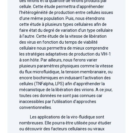
des virions et la quantité de virions produits par
cellule. Cette étude permettra d’appréhender
l’hétérogénéité de production entre cellules issues
d’une même population. Puis, nous étendrons
cette étude à plusieurs types cellulaires afin de
faire état du degré de variation d’un type cellulaire
à l’autre. Cette étude de la vitesse de libération
des virus en fonction du temps de viabilité
cellulaire nous permettra de mieux comprendre
les stratégies adaptatives de production du VIH-1
à son hôte. Par ailleurs, nous ferons varier
plusieurs paramètres physiques comme la vitesse
du flux microfluidique, la tension membranaire, ou
encore biochimiques en induisant l’activation des
cellules (TNFalpha, LPS) afin d’appréhender la
mécanistique de la libération des virions. A ce jour,
toutes ces données ne sont pas connues car
inaccessibles par l’utilisation d’approches
conventionnelles.
Les applications de la viro-fluidique sont
nombreuses. Elle pourra être utilisée pour étudier
ou découvrir des facteurs cellulaires ou viraux