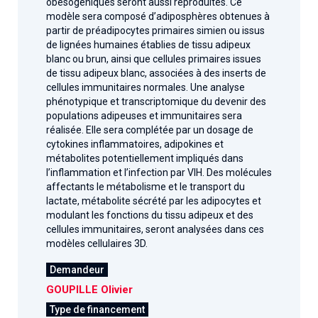
obésogéniques seront aussi reproduites. Ce
modèle sera composé d’adiposphères obtenues à
partir de préadipocytes primaires simien ou issus
de lignées humaines établies de tissu adipeux
blanc ou brun, ainsi que cellules primaires issues
de tissu adipeux blanc, associées à des inserts de
cellules immunitaires normales. Une analyse
phénotypique et transcriptomique du devenir des
populations adipeuses et immunitaires sera
réalisée. Elle sera complétée par un dosage de
cytokines inflammatoires, adipokines et
métabolites potentiellement impliqués dans
l’inflammation et l’infection par VIH. Des molécules
affectants le métabolisme et le transport du
lactate, métabolite sécrété par les adipocytes et
modulant les fonctions du tissu adipeux et des
cellules immunitaires, seront analysées dans ces
modèles cellulaires 3D.
Demandeur
GOUPILLE Olivier
Type de financement