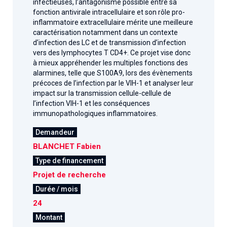
infectieuses, l’antagonisme possible entre sa
fonction antivirale intracellulaire et son rôle pro-
inflammatoire extracellulaire mérite une meilleure
caractérisation notamment dans un contexte
d’infection des LC et de transmission d’infection
vers des lymphocytes T CD4+. Ce projet vise donc
à mieux appréhender les multiples fonctions des
alarmines, telle que S100A9, lors des évènements
précoces de l’infection par le VIH-1 et analyser leur
impact sur la transmission cellule-cellule de
l’infection VIH-1 et les conséquences
immunopathologiques inflammatoires.
Demandeur
BLANCHET Fabien
Type de financement
Projet de recherche
Durée / mois
24
Montant