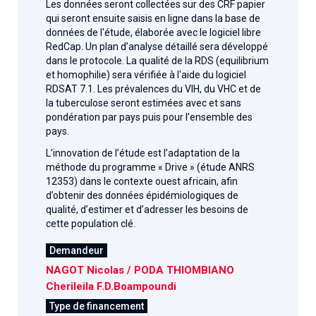
Les données seront collectées sur des CRF papier
qui seront ensuite saisis en ligne dans la base de
données de l'étude, élaborée avec le logiciel libre
RedCap. Un plan d’analyse détaillé sera développé
dans le protocole. La qualité de la RDS (equilibrium
et homophilie) sera vérifiée à l'aide du logiciel
RDSAT 7.1. Les prévalences du VIH, du VHC et de
la tuberculose seront estimées avec et sans
pondération par pays puis pour l’ensemble des
pays.
L’innovation de l’étude est l’adaptation de la
méthode du programme « Drive » (étude ANRS
12353) dans le contexte ouest africain, afin
d’obtenir des données épidémiologiques de
qualité, d’estimer et d’adresser les besoins de
cette population clé.
Demandeur
NAGOT Nicolas / PODA THIOMBIANO
Cherileila F.D.Boampoundi
Type de financement