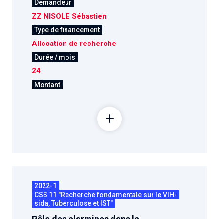
Demandeur
ZZ NISOLE Sébastien
Type de financement
Allocation de recherche
Durée / mois
24
Montant
2022-1
CSS 11 "Recherche fondamentale sur le VIH-
sida, Tuberculose et IST"
Rôle des alarmines dans la