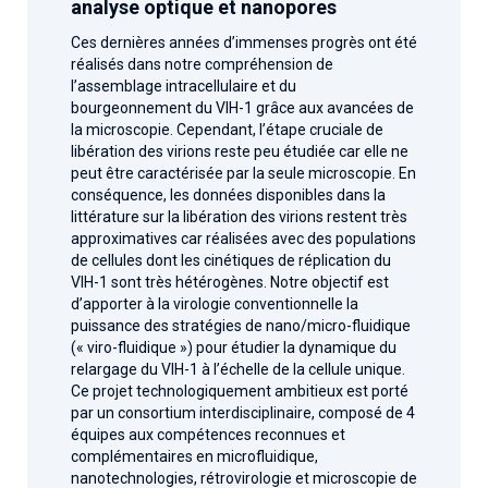
analyse optique et nanopores
Ces dernières années d’immenses progrès ont été
réalisés dans notre compréhension de
l’assemblage intracellulaire et du
bourgeonnement du VIH-1 grâce aux avancées de
la microscopie. Cependant, l’étape cruciale de
libération des virions reste peu étudiée car elle ne
peut être caractérisée par la seule microscopie. En
conséquence, les données disponibles dans la
littérature sur la libération des virions restent très
approximatives car réalisées avec des populations
de cellules dont les cinétiques de réplication du
VIH-1 sont très hétérogènes. Notre objectif est
d’apporter à la virologie conventionnelle la
puissance des stratégies de nano/micro-fluidique
(« viro-fluidique ») pour étudier la dynamique du
relargage du VIH-1 à l’échelle de la cellule unique.
Ce projet technologiquement ambitieux est porté
par un consortium interdisciplinaire, composé de 4
équipes aux compétences reconnues et
complémentaires en microfluidique,
nanotechnologies, rétrovirologie et microscopie de