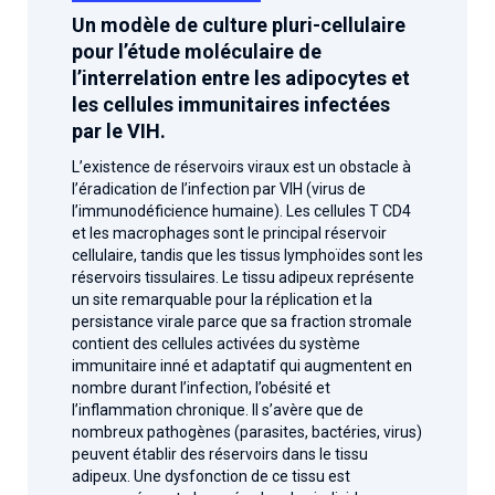
Un modèle de culture pluri-cellulaire
pour l’étude moléculaire de
l’interrelation entre les adipocytes et
les cellules immunitaires infectées
par le VIH.
L’existence de réservoirs viraux est un obstacle à
l’éradication de l’infection par VIH (virus de
l’immunodéficience humaine). Les cellules T CD4
et les macrophages sont le principal réservoir
cellulaire, tandis que les tissus lymphoïdes sont les
réservoirs tissulaires. Le tissu adipeux représente
un site remarquable pour la réplication et la
persistance virale parce que sa fraction stromale
contient des cellules activées du système
immunitaire inné et adaptatif qui augmentent en
nombre durant l’infection, l’obésité et
l’inflammation chronique. Il s’avère que de
nombreux pathogènes (parasites, bactéries, virus)
peuvent établir des réservoirs dans le tissu
adipeux. Une dysfonction de ce tissu est