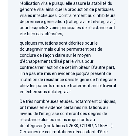
réplication virale puisqu’elle assure la stabilité du
génome viral ainsi que la production de particules
virales infectieuses. Contrairement aux inhibiteurs
de première génération (raltégravir et elvitégravir)
pour lesquels 3 voies principales de résistance ont
été bien caractérisées,
quelques mutations sont décrites pour le
dolutégravir mais qui ne permettent pas de
conclure de façon claire sur le moyen
d’échappement utilisé par le virus pour
contrecarrer l’action de cet inhibiteur. D’autre part,
il n’a pas été mis en évidence jusqu’à présent de
mutation de résistance dans le gène de l’intégrase
chez les patients naïfs de traitement antirétroviral
en échec sous dolutégravir.
De très nombreuses études, notamment cliniques,
ont mises en évidence certaines mutations au
niveau de l’intégrase conférant des degrés de
résistance plus ou moins importants au
dolutégravir (mutations R263K, G118R, N155H….).
Certaines de ces mutations nécessitant d’être