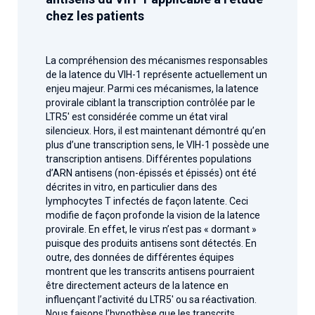
chez les patients
La compréhension des mécanismes responsables
de la latence du VIH-1 représente actuellement un
enjeu majeur. Parmi ces mécanismes, la latence
provirale ciblant la transcription contrôlée par le
LTR5′ est considérée comme un état viral
silencieux. Hors, il est maintenant démontré qu’en
plus d’une transcription sens, le VIH-1 possède une
transcription antisens. Différentes populations
d’ARN antisens (non-épissés et épissés) ont été
décrites in vitro, en particulier dans des
lymphocytes T infectés de façon latente. Ceci
modifie de façon profonde la vision de la latence
provirale. En effet, le virus n’est pas « dormant »
puisque des produits antisens sont détectés. En
outre, des données de différentes équipes
montrent que les transcrits antisens pourraient
être directement acteurs de la latence en
influençant l’activité du LTR5′ ou sa réactivation.
Nous faisons l’hypothèse que les transcrits