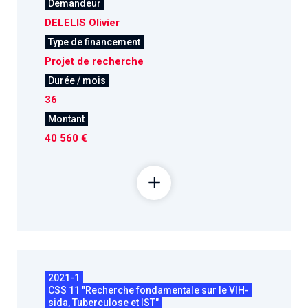
Demandeur
DELELIS Olivier
Type de financement
Projet de recherche
Durée / mois
36
Montant
40 560 €
2021-1
CSS 11 "Recherche fondamentale sur le VIH-
sida, Tuberculose et IST"