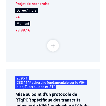
Projet de recherche
Durée / mois
24
Montant
78 887 €
2020-1
CSS 11 "Recherche fondamentale sur le VIH-
sida, Tuberculose et IST"
Mise au point d’un protocole de
RTqPCR spécifique des transcrits
antisens du VIH-1 applicable à l’étude