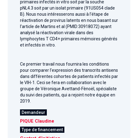
primaires infectés in vitro soit par la souche
pNL4.3 soit par un isolat primaire (91US054 clade
B). Nous nous intéresserons aussi à l’étape de
réactivation de provirus latents en nous basant sur
l’article de Martins et al (PMID:30918072) ayant
analysé la réactivation virale dans des
lymphocytes T CD4+ primaires mémoires générés
et infectés in vitro.
Ce premier travail nous fournira les conditions
pour comparer l’expression des transcrits antisens
dans différentes cohortes de patients infectés par
le VIH-1. Ceci se fera en collaboration avec le
groupe de Véronique Avettand-Fènoël, spécialiste
du suivi des patients, qui a rejoint notre équipe en
2019.
Demandeur
PIQUE Claudine
Type de financement