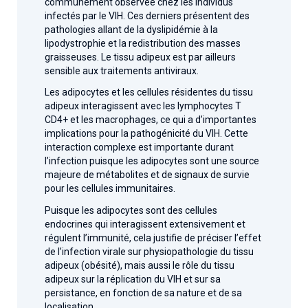
communément observée chez les individus
infectés par le VIH. Ces derniers présentent des
pathologies allant de la dyslipidémie à la
lipodystrophie et la redistribution des masses
graisseuses. Le tissu adipeux est par ailleurs
sensible aux traitements antiviraux.
Les adipocytes et les cellules résidentes du tissu
adipeux interagissent avec les lymphocytes T
CD4+ et les macrophages, ce qui a d’importantes
implications pour la pathogénicité du VIH. Cette
interaction complexe est importante durant
l’infection puisque les adipocytes sont une source
majeure de métabolites et de signaux de survie
pour les cellules immunitaires.
Puisque les adipocytes sont des cellules
endocrines qui interagissent extensivement et
régulent l’immunité, cela justifie de préciser l’effet
de l’infection virale sur physiopathologie du tissu
adipeux (obésité), mais aussi le rôle du tissu
adipeux sur la réplication du VIH et sur sa
persistance, en fonction de sa nature et de sa
localisation.