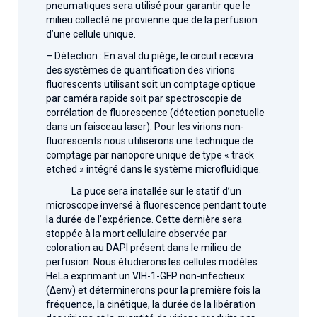
pneumatiques sera utilisé pour garantir que le
milieu collecté ne provienne que de la perfusion
d’une cellule unique.
– Détection : En aval du piège, le circuit recevra
des systèmes de quantification des virions
fluorescents utilisant soit un comptage optique
par caméra rapide soit par spectroscopie de
corrélation de fluorescence (détection ponctuelle
dans un faisceau laser). Pour les virions non-
fluorescents nous utiliserons une technique de
comptage par nanopore unique de type « track
etched » intégré dans le système microfluidique.
La puce sera installée sur le statif d’un
microscope inversé à fluorescence pendant toute
la durée de l’expérience. Cette dernière sera
stoppée à la mort cellulaire observée par
coloration au DAPI présent dans le milieu de
perfusion. Nous étudierons les cellules modèles
HeLa exprimant un VIH-1-GFP non-infectieux
(∆env) et déterminerons pour la première fois la
fréquence, la cinétique, la durée de la libération