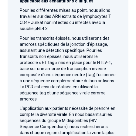
applicable aux échantillons cliniques
Pour les différentes mises au point, nous allons
travailler sur des ARN extraits de lymphocytes T
CD4+ Jurkat non infectés ou infectés avec la
souche pNL4.3.
Pour les transcrits épissés, nous utiliserons des
amorces spécifiques de la jonction d’épissage,
assurant une détection spécifique. Pour les
transcrits non épissés, nous utiliserons le
protocole « RT tag » mis en place pour le HTLV-1,
basé sur une amorce de transcription inverse
composée d’une séquence neutre (tag) fusionnée
à une séquence complémentaire du brin antisens.
La PCR est ensuite réalisée en utilisant la
séquence tag et une séquence virale comme
amorces.
L’application aux patients nécessite de prendre en
compte la diversité virale. En nous basant sur les
séquences du groupe M disponibles (HIV
Sequence Compendium), nous rechercherons
dans chaque région d’amplification la zone la plus