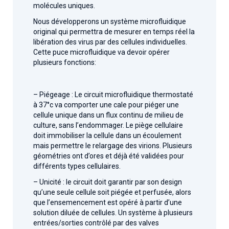
molécules uniques.
Nous développerons un système microfluidique
original qui permettra de mesurer en temps réel la
libération des virus par des cellules individuelles.
Cette puce microfluidique va devoir opérer
plusieurs fonctions:
– Piégeage : Le circuit microfluidique thermostaté
à 37°c va comporter une cale pour piéger une
cellule unique dans un flux continu de milieu de
culture, sans l’endommager. Le piège cellulaire
doit immobiliser la cellule dans un écoulement
mais permettre le relargage des virions. Plusieurs
géométries ont d’ores et déjà été validées pour
différents types cellulaires.
– Unicité : le circuit doit garantir par son design
qu’une seule cellule soit piégée et perfusée, alors
que l’ensemencement est opéré à partir d’une
solution diluée de cellules. Un système à plusieurs
entrées/sorties contrôlé par des valves