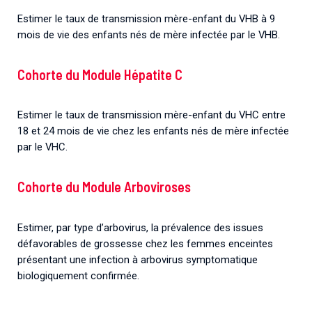
Estimer le taux de transmission mère-enfant du VHB à 9
mois de vie des enfants nés de mère infectée par le VHB.
Cohorte du Module Hépatite C
Estimer le taux de transmission mère-enfant du VHC entre
18 et 24 mois de vie chez les enfants nés de mère infectée
par le VHC.
Cohorte du Module Arboviroses
Estimer, par type d’arbovirus, la prévalence des issues
défavorables de grossesse chez les femmes enceintes
présentant une infection à arbovirus symptomatique
biologiquement confirmée.