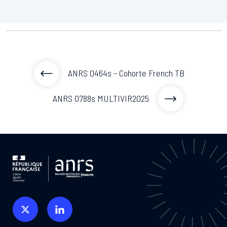
ANRS 0464s – Cohorte French TB
ANRS 0788s MULTIVIR2025