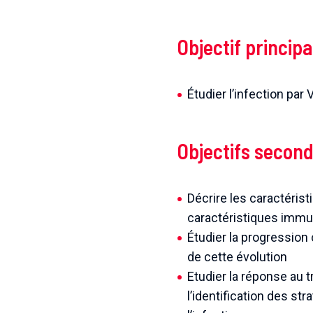
Objectif principa
Étudier l’infection par
Objectifs second
Décrire les caractérist
caractéristiques immun
Étudier la progression
de cette évolution
Etudier la réponse au t
l’identification des st