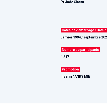
Pr Jade Ghosn
Dates de démarrage / Date de
Janvier 1994 / septembre 20
Nombre de participants
1 217
Promotion
Inserm / ANRS MIE