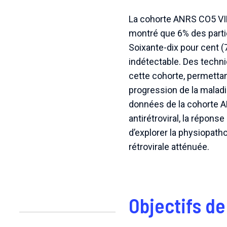
La cohorte ANRS CO5 VIH2
montré que 6% des partic
Soixante-dix pour cent (
indétectable. Des techn
cette cohorte, permettan
progression de la malad
données de la cohorte A
antirétroviral, la répon
d’explorer la physiopath
rétrovirale atténuée.
Objectifs d