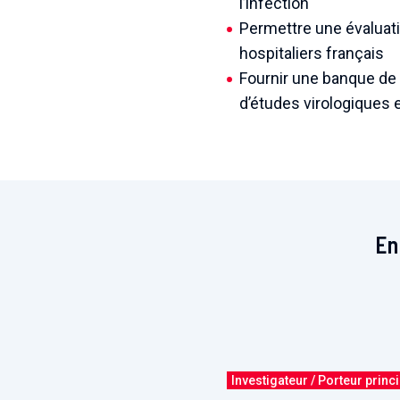
l’infection
Permettre une évaluati
hospitaliers français
Fournir une banque de 
d’études virologiques 
En
Investigateur / Porteur princ