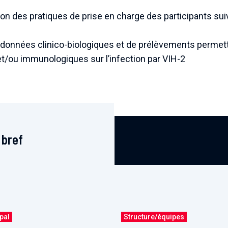
on des pratiques de prise en charge des participants sui
données clinico-biologiques et de prélèvements permetta
et/ou immunologiques sur l’infection par VIH-2
 bref
ipal
Structure/équipes