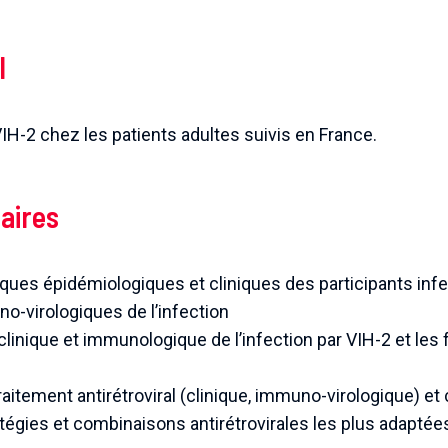
l
 VIH-2 chez les patients adultes suivis en France.
aires
iques épidémiologiques et cliniques des participants infe
o-virologiques de l’infection
 clinique et immunologique de l’infection par VIH-2 et le
raitement antirétroviral (clinique, immuno-virologique) et 
ratégies et combinaisons antirétrovirales les plus adaptée