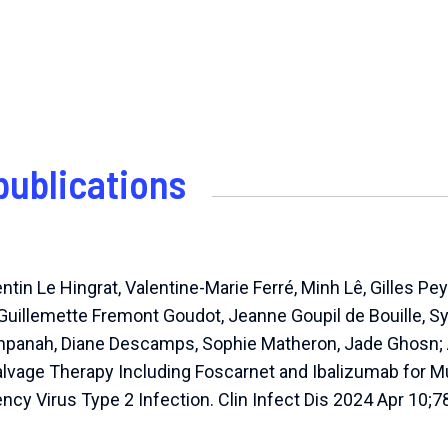
publications
ntin Le Hingrat, Valentine-Marie Ferré, Minh Lê, Gilles Pe
Guillemette Fremont Goudot, Jeanne Goupil de Bouille, Syl
anpanah, Diane Descamps, Sophie Matheron, Jade Ghosn
alvage Therapy Including Foscarnet and Ibalizumab for M
y Virus Type 2 Infection. Clin Infect Dis 2024 Apr 10;7