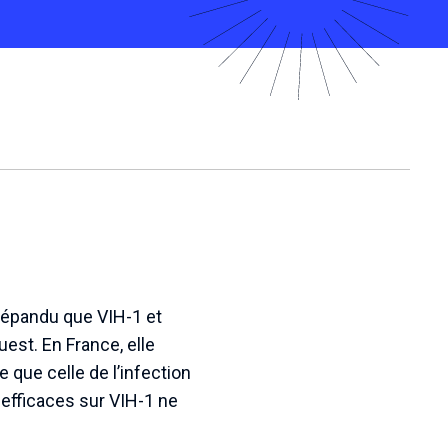
 répandu que VIH-1 et
est. En France, elle
 que celle de l’infection
x efficaces sur VIH-1 ne