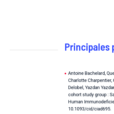
Principales 
Antoine Bachelard, Que
Charlotte Charpentier, 
Delobel, Yazdan Yazd
cohort study group : S
Human Immunodeficienc
10.1093/cid/ciad695.