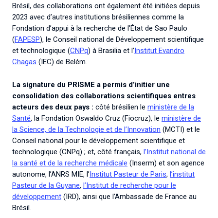
Brésil, des collaborations ont également été initiées depuis
2023 avec d’autres institutions brésiliennes comme la
Fondation d’appui à la recherche de l’État de Sao Paulo
(
FAPESP
), le Conseil national de Développement scientifique
et technologique (
CNPq
) à Brasilia et l’
Institut Evandro
Chagas
(IEC) de Belém.
La signature du PRISME a permis d’initier une
consolidation des collaborations scientifiques entres
acteurs des deux pays :
côté brésilien le
ministère de la
Santé
, la Fondation Oswaldo Cruz (Fiocruz), le
ministère de
la Science, de la Technologie et de l’Innovation
(MCTI) et le
Conseil national pour le développement scientifique et
technologique (CNPq) ; et, côté français,
l’Institut national de
la santé et de la recherche médicale
(Inserm) et son agence
autonome, l’ANRS MIE, l’
Institut Pasteur de Paris
,
l’institut
Pasteur de la Guyane
,
l’Institut de recherche pour le
développement
(IRD), ainsi que l’Ambassade de France au
Brésil.