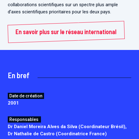
collaborations scientifiques sur un spectre plus ample
d’axes scientifiques prioritaires pour les deux pays.
En savoir plus sur le réseau international
En bref
Date de création
2001
Responsables
Dr Daniel Moreira Alves da Silva (Coordinateur Brésil),
Dr Nathalie de Castro (Coordinatrice France)