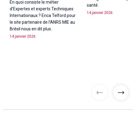
En quoi consiste le métier
santé.
d’Expertes et experts Techniques
14 janvier 2026
Internationaux ? Erica Telford pour
le site partenaire de l’ANRS MIE au
Brésil nous en dit plus.
14 janvier 2026
articles précé
articl