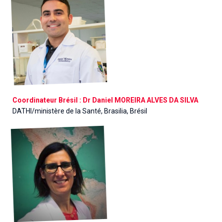
Coordinateur Brésil : Dr Daniel MOREIRA ALVES DA SILVA
DATHI/ministère de la Santé, Brasilia, Brésil