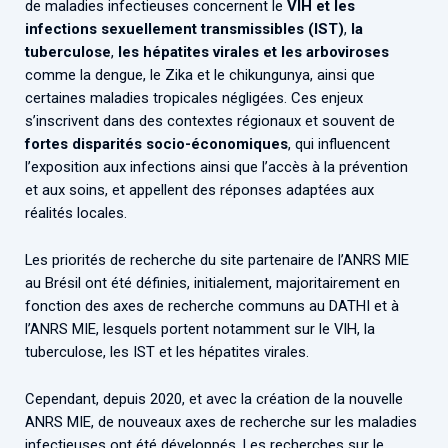
de maladies infectieuses concernent le
VIH et les
infections sexuellement transmissibles (IST)
,
la
tuberculose
,
les hépatites virales et les arboviroses
comme la dengue, le Zika et le chikungunya, ainsi que
certaines maladies tropicales négligées. Ces enjeux
s’inscrivent dans des contextes régionaux et souvent de
fortes disparités socio-économiques
, qui influencent
l’exposition aux infections ainsi que l’accès à la prévention
et aux soins, et appellent des réponses adaptées aux
réalités locales.
Les priorités de recherche du site partenaire de l’ANRS MIE
au Brésil ont été définies, initialement, majoritairement en
fonction des axes de recherche communs au DATHI et à
l’ANRS MIE, lesquels portent notamment sur le VIH, la
tuberculose, les IST et les hépatites virales.
Cependant, depuis 2020, et avec la création de la nouvelle
ANRS MIE, de nouveaux axes de recherche sur les maladies
infectieuses ont été développés. Les recherches sur le