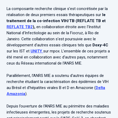
La composante recherche clinique s’est concrétisée par la
réa­lisation de deux premiers essais thérapeutiques sur
le
traitement de la co-infection VIH/TB (REFLATE TB et
REFLATE TB2
),
en collaboration étroite avec l’Institut
National d’Infectiologie au sein de la Fiocruz, à Rio de
Janeiro. Cette collaboration s’est poursuivie avec le
développement d’autres essais cliniques tels que
Doxy-4C
sur les IST et
UNITY
sur mpox. L’ensemble de ces projets a
été mené en collaboration avec d’autres pays, notamment
ceux du Réseau international de l’ANRS MIE.
Parallèlement, l’ANRS MIE a soutenu d’autres équipes de
recherche étudiant la caractérisation des épidémies de VIH
au Brésil et d’hépatites virales B et D en Amazonie (
Delta
Amazonia
).
Depuis l’ouverture de l’ANRS MIE au périmètre des maladies
infectieuses émergentes, les projets de recherche soutenus