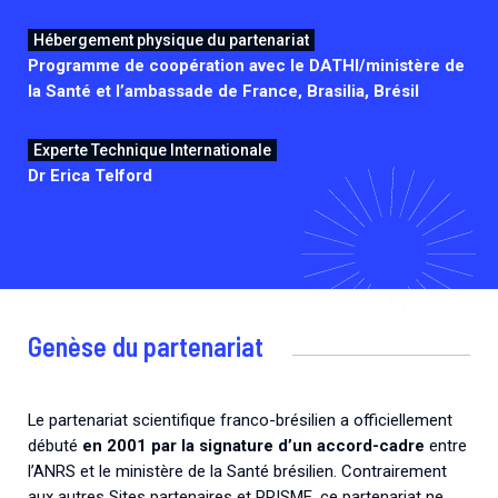
Hébergement physique du partenariat
Programme de coopération avec le DATHI/ministère de
la Santé et l’ambassade de France, Brasilia, Brésil
Experte Technique Internationale
Dr Erica Telford
Genèse du partenariat
Le partenariat scientifique franco-brésilien a officiellement
débuté
en 2001 par la signature d’un accord-cadre
entre
l’ANRS et le ministère de la Santé brésilien. Contrairement
aux autres Sites partenaires et PRISME, ce partenariat ne