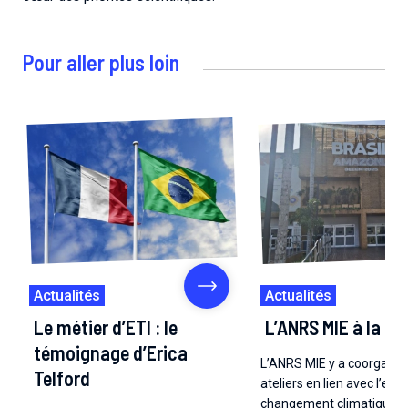
Pour aller plus loin
Actualités
Actualités
Le métier d’ETI : le
L’ANRS MIE à la C
témoignage d’Erica
L’ANRS MIE y a coorganis
Telford
ateliers en lien avec l’effe
changement climatique su