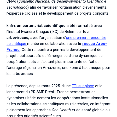
CNPq (
Conselho Nacional de Desenvolvimento Científico e
Tecnológico
) afin de favoriser l’organisation d’évènements,
l’expertise croisée et le développement de projets conjoints
Enfin,
un partenariat scientifique
a été formalisé avec
l’Institut Evandro Chagas (IEC) de Belém sur
les
arboviroses,
avec l’organisation d’
une première rencontre
scientifique
menée en collaboration avec
le
réseau Arbo-
France
.
Cette rencontre a permis le développement de
projets collaboratifs et l’émergence d’une dynamique de
coopération active, d’autant plus importante du fait de
l’ancrage régional en Amazonie, une zone à haut risque pour
les arboviroses.
La présence, depuis mars 2025, d’une
ETI sur place
et le
lancement du PRISME Brésil–France permettront de
dynamiser ultérieurement les coopérations institutionnelles
et les collaborations scientifiques multilatérales, en intégrant
pleinement les approches
One Health
et de santé globale au
cœur des priorités scientifiques.