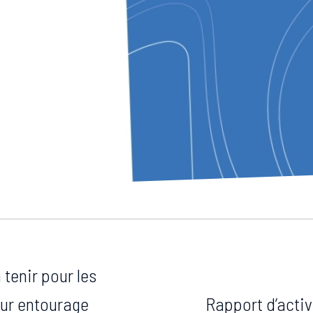
 tenir pour les
eur entourage
Rapport d’activ