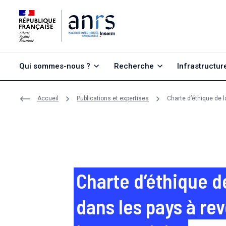
Aller au contenu
Aller à la recherche
Aller au menu
Qui sommes-nous ?
Recherche
Infrastructur
Accueil
Publications et expertises
Charte d’éthique de l
Charte d’éthique d
dans les pays à rev