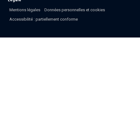
Mentions légales
Données personnelles et cookies
Accessibilité : partiellement conforme