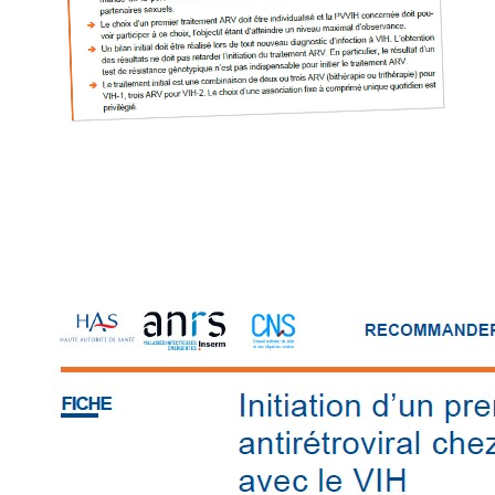
Retrouvez toutes les cellules Émergence, actives ou inactives.