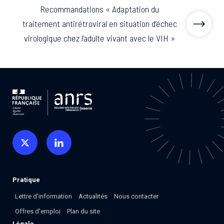
Recommandations « Adaptation du
traitement antirétroviral en situation d’échec
virologique chez l’adulte vivant avec le VIH »
Pratique
Lettre d’information
Actualités
Nous contacter
Offres d’emploi
Plan du site
Légale