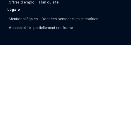
Offres d’emploi
Plan du site
Légale
Mentions légales
Données personnelles et cookies
Accessibilité : partiellement conforme