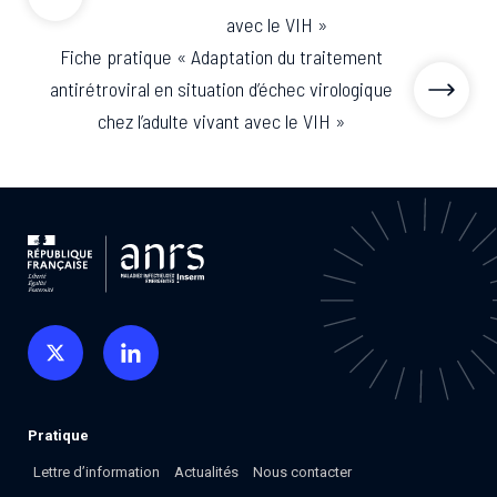
avec le VIH »
Fiche pratique « Adaptation du traitement
antirétroviral en situation d’échec virologique
chez l’adulte vivant avec le VIH »
Pratique
Lettre d’information
Actualités
Nous contacter