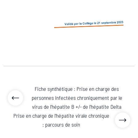
Associations de patient.e.s
Cellules Émergence
Collaboration avec les acteurs communautaires
Retrouvez toutes les cellules Émergence, actives ou
inactives.
Fiche synthétique : Prise en charge des
personnes infectées chroniquement par le
virus de l’hépatite B +/- de l’hépatite Delta
Prise en charge de l’hépatite virale chronique
: parcours de soin