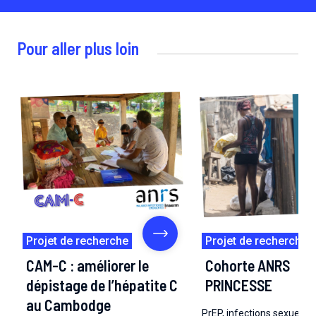
Pour aller plus loin
Projet de recherche
Projet de recherche
CAM-C : améliorer le
Cohorte ANRS
dépistage de l’hépatite C
PRINCESSE
au Cambodge
PrEP, infections sexuelle