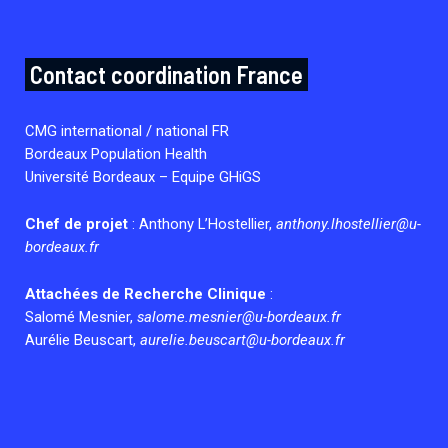
Contact coordination France
CMG international / national FR
Bordeaux Population Health
Université Bordeaux – Equipe GHiGS
Chef de projet
: Anthony L’Hostellier,
anthony.lhostellier@u-
bordeaux.fr
Attachées de Recherche Clinique
:
Salomé Mesnier,
salome.mesnier@u-bordeaux.fr
Aurélie Beuscart,
aurelie.beuscart@u-bordeaux.fr