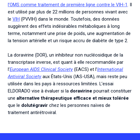
l’OMS comme traitement de première ligne contre le VIH-1
. Il
est utilisé par plus de 22 millions de personnes vivant avec
le
VIH
(PVVIH) dans le monde. Toutefois, des données
suggèrent des effets indésirables métaboliques à long
terme, notamment une prise de poids, une augmentation de
la tension artérielle et un risque accru de diabète de type 2.
La doravirine (DOR), un inhibiteur non nucléosidique de la
transcriptase inverse, est quant à elle recommandée par
l’
European AIDS Clinical Society
(EACS) et l’
International
Antiviral Society
aux États-Unis (IAS-USA), mais reste peu
utilisée dans les pays à ressources limitées. L’essai
ELDORADO vise à évaluer si la
doravirine
pourrait constituer
une
alternative thérapeutique efficace et mieux tolérée
que le
dolutégravir
chez les personnes naïves de
traitement antirétroviral.