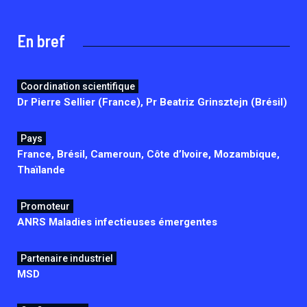
En bref
Coordination scientifique
Dr Pierre Sellier (France), Pr Beatriz Grinsztejn (Brésil)
Pays
France, Brésil, Cameroun, Côte d’Ivoire, Mozambique,
Thaïlande
Promoteur
ANRS Maladies infectieuses émergentes
Partenaire industriel
MSD