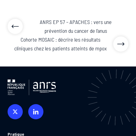
ANRS EP 57 – APACHES : vers une
prévention du cancer de l’anus
Cohorte MOSAIC : décrire les résultats
cliniques chez les patients atteints de mpox
Pratique