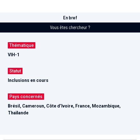
En bref
Vous êtes chercheur ?
Thématique
VIH-1
Statut
Inclusions en cours
Pays concernés
Brésil, Cameroun, Côte d’Ivoire, France, Mozambique,
Thaïlande